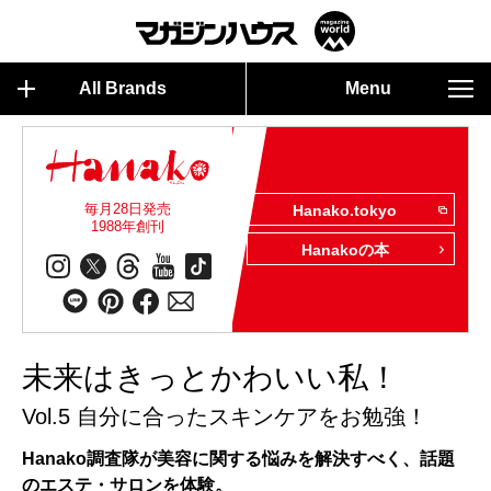
All Brands
Menu
毎月28日発売
Hanako.tokyo
1988年創刊
Hanakoの本
未来はきっとかわいい私！
Vol.5 自分に合ったスキンケアをお勉強！
Hanako調査隊が美容に関する悩みを解決すべく、話題
のエステ・サロンを体験。