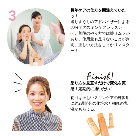
長年ケアの仕方を間違えていた
っ！
選りすぐりのアドバイザーによる
30分間のスキンケアレッスン
へ。普段のやり方では塗りムラが
あり、使用量も足りないことが判
明。正しい方法をしっかりマスタ
ー！
塗り方を見直すだけで変化を実
感！定期的に通いたい！
初回は正しいスキンケアの練習用
に約2週間分の化粧水と朝晩の乳
液がもらえる。