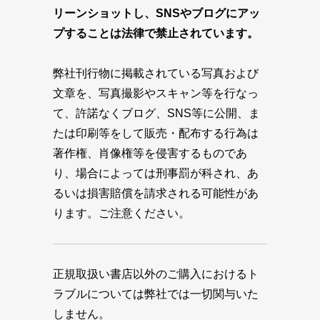
リーンショットし、SNSやブログにアッ
プすることは法律で禁止されています。
弊社刊行物に掲載されている写真および
文章を、写真撮影やスキャン等を行なっ
て、許諾なくブログ、SNS等に公開、ま
たは印刷等をして販売・配布する行為は
著作権、肖像権等を侵害するものであ
り、場合によっては刑事罰が科され、あ
るいは損害賠償を請求される可能性があ
ります。ご注意ください。
正規取扱い書店以外のご購入におけるト
ラブルについては弊社では一切関与いた
しません。