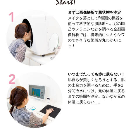
まずは画像解析で肌状態を測定
メイクを落として5種類の機器を
使って科学的な肌診断へ。顔の凹
凸やメラニンなどを調べる全顔画
像解析では、将来的にシミやシワ
のできそうな箇所が丸わかりに
っ！
いつまでたっても赤に戻らない！
肌自らが美しくなろうとする、肌
の土台力を調べるために、手を1
分間冷水につけ、元の体温に戻る
までの時間を測定。なかなか元の
体温に戻らない…。