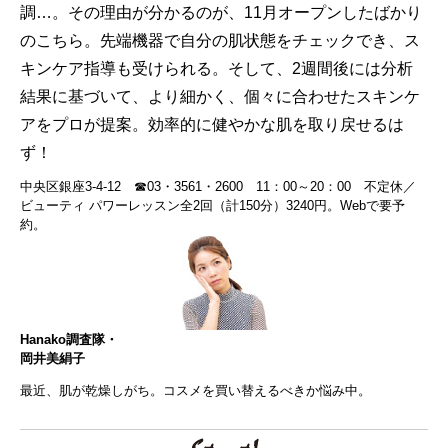
調…。その理由が分かるのが、11月オープンしたばかり
のこちら。先端機器で自分の肌状態をチェックでき、ス
キンケア指導も受けられる。そして、2週間後には分析
結果に基づいて、より細かく、個々に合わせたスキンケ
アをプロが提案。効率的に健やかな肌を取り戻せるは
ず！
中央区銀座3-4-12 ☎03・3561・2600 11：00～20：00 不定休／
ビューティ パワーレッスン全2回（計150分）3240円。Webで要予
約。
Hanako調査隊・
岡井美絹子
最近、肌が乾燥しがち。コスメを買い替えるべきか悩み中。