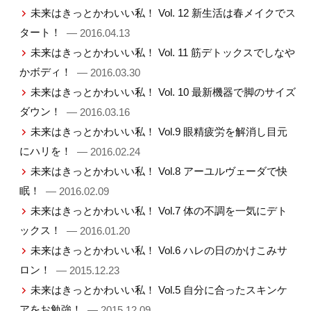
未来はきっとかわいい私！ Vol. 12 新生活は春メイクでス
タート！
— 2016.04.13
未来はきっとかわいい私！ Vol. 11 筋デトックスでしなや
かボディ！
— 2016.03.30
未来はきっとかわいい私！ Vol. 10 最新機器で脚のサイズ
ダウン！
— 2016.03.16
未来はきっとかわいい私！ Vol.9 眼精疲労を解消し目元
にハリを！
— 2016.02.24
未来はきっとかわいい私！ Vol.8 アーユルヴェーダで快
眠！
— 2016.02.09
未来はきっとかわいい私！ Vol.7 体の不調を一気にデト
ックス！
— 2016.01.20
未来はきっとかわいい私！ Vol.6 ハレの日のかけこみサ
ロン！
— 2015.12.23
未来はきっとかわいい私！ Vol.5 自分に合ったスキンケ
アをお勉強！
— 2015.12.09