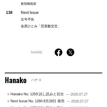
新宿御苑前
138
Next Issue
次号予告
金原ひとみ「悲喜飯交交」
SHARE
Hanako
ハナコ
Hanako No. 1259 試し読みと目次
— 2026.07.27
Next Issue No. 1260 8月28日 発売
— 2026.07.27