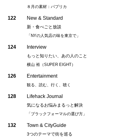
８月の素材：パプリカ
122
New & Standard
新・食べごと放談
「NYの人気店の味を東京で」
124
Interview
もっと知りたい、あの人のこと
横山 裕（SUPER EIGHT）
126
Entertainment
観る、読む、行く、聴く
128
Lifehack Journal
気になるお悩みまるっと解決
「ブラックフォーマルの選び方」
132
Town & CityGuide
3つのテーマで街を巡る