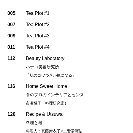
005
Tea Plot #1
007
Tea Plot #2
009
Tea Plot #3
011
Tea Plot #4
112
Beauty Laboratory
ハナコ美容研究所
「肌のゴワつきが気になる」
116
Home Sweet Home
食のプロのインテリアとセンス
市瀬悦子（料理研究家）
120
Recipe & Utsuwa
料理と器
料理人：真藤舞衣子×二階堂明弘