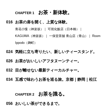
お茶・新体験。
CHAPTER 1
016
お茶の扉を開く、上質な体験。
青花小慢（神楽坂）｜ 可視化飯店（日本橋）｜
KAGUWA（神楽坂）｜ 一保堂茶舖 青山店（青山）｜ Room
Ippodo（麹町）
024
気軽に立ち寄りたい、新しいティースタンド。
026
お茶がおいしいアフタヌーンティー。
032
目が離せない最新ティーカルチャー。
034
五感で味わうお茶を巡る旅。京都｜静岡｜松江
お茶を識る。
CHAPTER 2
056
おいしい茶ができるまで。