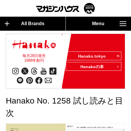
All Brands
Menu
毎月28日発売
Hanako.tokyo
1988年創刊
Hanakoの本
Hanako No. 1258 試し読みと目
次