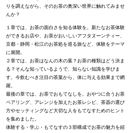
りを調えながら、そのお茶の奥深い世界に触れてみませ
んか？
１章では、お茶の面白さを知る体験を。新たなお茶体験
ができるお店や、お茶がおいしいアフタヌーンティー、
京都・静岡・松江のお茶処を巡る旅など、体験をテーマ
に展開。
２章では、お茶はなんの木の葉？お茶の種類はどう決ま
る？そんな知っているようで、知らない知識を学びま
す。今飲むべき注目の茶葉から、体に与える効果まで網
羅。
最後の章では、お茶でおもてなしを。おやつに合うお茶
ペアリング、アレンジを加えたお茶レシピ、茶器の選び
方やセッティングなど大切な人をもてなすためのヒント
を集めました。
体験する・学ぶ・もてなすの３部構成でお茶の魅力を紐