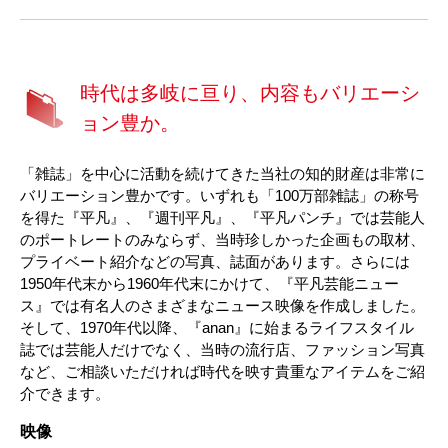
時代は多岐に亘り、内容もバリエーシ
ョン豊か。
「雑誌」を中心に活動を続けてきた当社の知的財産は非常に
バリエーション豊かです。いずれも「100万部雑誌」の称号
を得た『平凡』、『週刊平凡』、『平凡パンチ』では芸能人
のポートレートのみならず、当時珍しかった企画もの取材、
プライベート紹介などの写真、誌面があります。さらには
1950年代末から1960年代末にかけて、『平凡芸能ニュー
ス』では有名人のさまざまなニュース映像を作成しました。
そして、1970年代以降、『anan』に始まるライフスタイル
誌では芸能人だけでなく、当時の流行店、ファッション写真
など、ご相談いただければ時代を映す貴重なアイテムをご紹
介できます。
映像