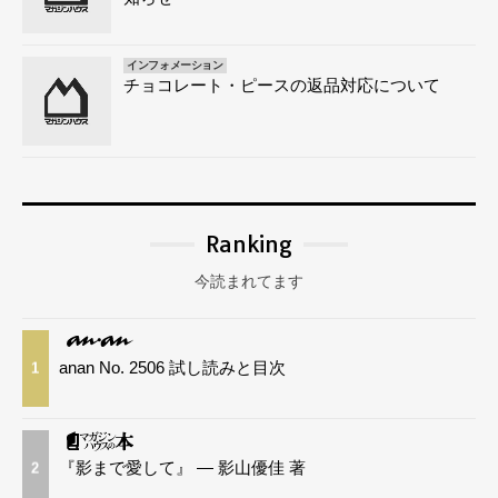
インフォメーション
チョコレート・ピースの返品対応について
Ranking
今読まれてます
anan No. 2506 試し読みと目次
1
『影まで愛して』 — 影山優佳 著
2