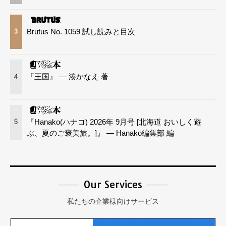
Brutus No. 1059 試し読みと目次
3
『王国』 — 湊かなえ 著
4
『Hanako(ハナコ) 2026年 9月号 [北海道 おいしく遊
5
ぶ、夏のご褒美旅。]』 — Hanako編集部 編
Our Services
私たちの企業様向けサービス