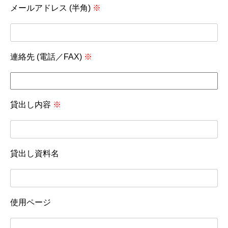
メールアドレス (半角)
※
連絡先 (電話／FAX)
※
貸出し内容
※
貸出し資料名
使用ページ