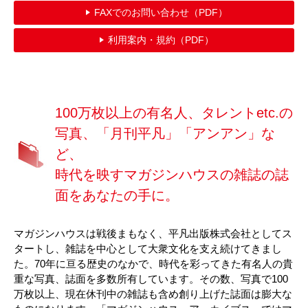
FAXでのお問い合わせ（PDF）
利用案内・規約（PDF）
100万枚以上の有名人、タレントetc.の
写真、「月刊平凡」「アンアン」な
ど、
時代を映すマガジンハウスの雑誌の誌
面をあなたの手に。
マガジンハウスは戦後まもなく、平凡出版株式会社としてス
タートし、雑誌を中心として大衆文化を支え続けてきまし
た。70年に亘る歴史のなかで、時代を彩ってきた有名人の貴
重な写真、誌面を多数所有しています。その数、写真で100
万枚以上、現在休刊中の雑誌も含め創り上げた誌面は膨大な