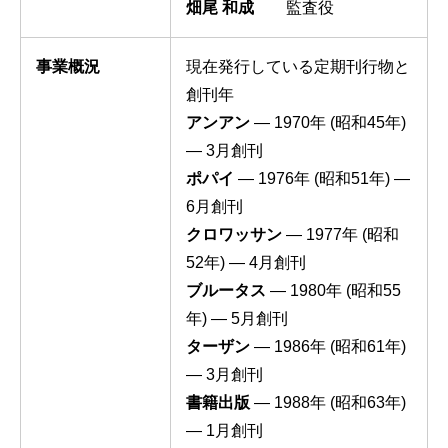
畑尾 和成
監査役
事業概況
現在発行している定期刊行物と
創刊年
アンアン
— 1970年 (昭和45年)
— 3月創刊
ポパイ
— 1976年 (昭和51年) —
6月創刊
クロワッサン
— 1977年 (昭和
52年) — 4月創刊
ブルータス
— 1980年 (昭和55
年) — 5月創刊
ターザン
— 1986年 (昭和61年)
— 3月創刊
書籍出版
— 1988年 (昭和63年)
— 1月創刊