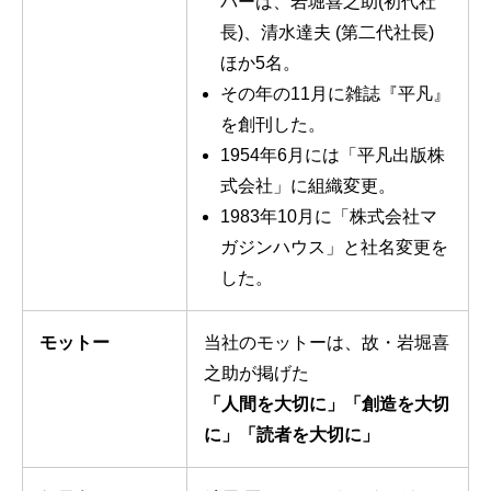
バーは、岩堀喜之助(初代社
長)、清水達夫 (第二代社長)
ほか5名。
その年の11月に雑誌『平凡』
を創刊した。
1954年6月には「平凡出版株
式会社」に組織変更。
1983年10月に「株式会社マ
ガジンハウス」と社名変更を
した。
モットー
当社のモットーは、故・岩堀喜
之助が掲げた
「人間を大切に」「創造を大切
に」「読者を大切に」