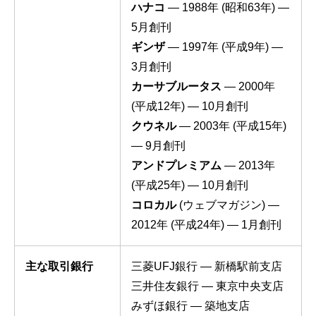
ハナコ
— 1988年 (昭和63年) —
5月創刊
ギンザ
— 1997年 (平成9年) —
3月創刊
カーサブルータス
— 2000年
(平成12年) — 10月創刊
クウネル
— 2003年 (平成15年)
— 9月創刊
アンドプレミアム
— 2013年
(平成25年) — 10月創刊
コロカル
(ウェブマガジン) —
2012年 (平成24年) — 1月創刊
主な取引銀行
三菱UFJ銀行 — 新橋駅前支店
三井住友銀行 — 東京中央支店
みずほ銀行 — 築地支店