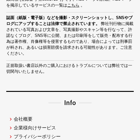
を掲示しているサービスの一覧は
こちら
。
誌面（紙版・電子版）などを撮影・スクリーンショットし、SNSやブ
ログにアップすることは法律で禁止されています。
弊社刊行物に掲載
されている写真および文章を、写真撮影やスキャン等を行なって、許
諾なくブログ、SNS等に公開、または印刷等をして販売・配布する行
為は著作権、肖像権等を侵害するものであり、場合によっては刑事罰
が科され、あるいは損害賠償を請求される可能性があります。ご注意
ください。
正規取扱い書店以外のご購入におけるトラブルについては弊社では一
切関与いたしません。
Info
会社概要
企業様向けサービス
プライバシーポリシー