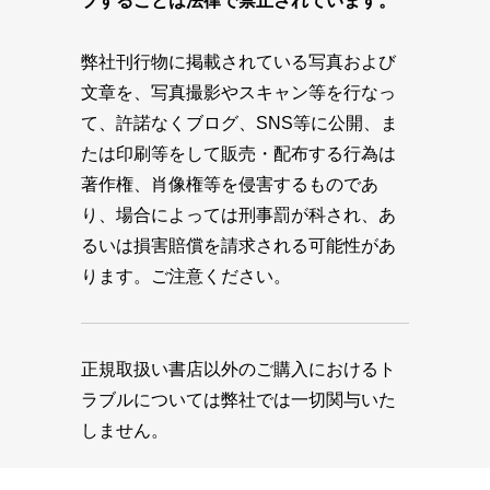
プすることは法律で禁止されています。
弊社刊行物に掲載されている写真および
文章を、写真撮影やスキャン等を行なっ
て、許諾なくブログ、SNS等に公開、ま
たは印刷等をして販売・配布する行為は
著作権、肖像権等を侵害するものであ
り、場合によっては刑事罰が科され、あ
るいは損害賠償を請求される可能性があ
ります。ご注意ください。
正規取扱い書店以外のご購入におけるト
ラブルについては弊社では一切関与いた
しません。