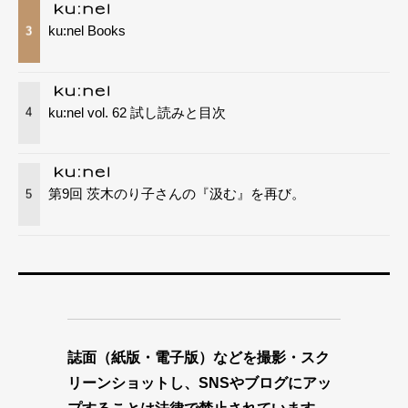
ku:nel Books
3
ku:nel vol. 62 試し読みと目次
4
第9回 茨木のり子さんの『汲む』を再び。
5
誌面（紙版・電子版）などを撮影・スク
リーンショットし、SNSやブログにアッ