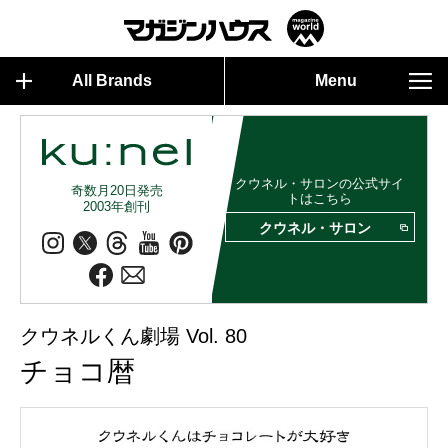
All Brands
Menu
クウネル・サロンの公式サイ
奇数月20日発売
トはこちら
2003年創刊
クウネル・サロン
クウネルくん劇場 Vol. 80
チョコ暦