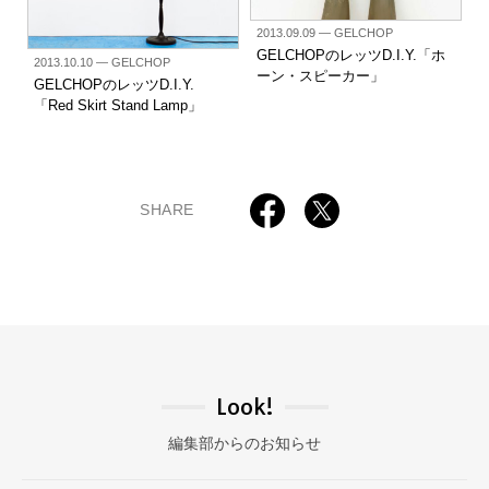
2013.09.09
— GELCHOP
GELCHOPのレッツD.I.Y.「ホ
2013.10.10
— GELCHOP
ーン・スピーカー」
GELCHOPのレッツD.I.Y.
「Red Skirt Stand Lamp」
SHARE
Look!
編集部からのお知らせ