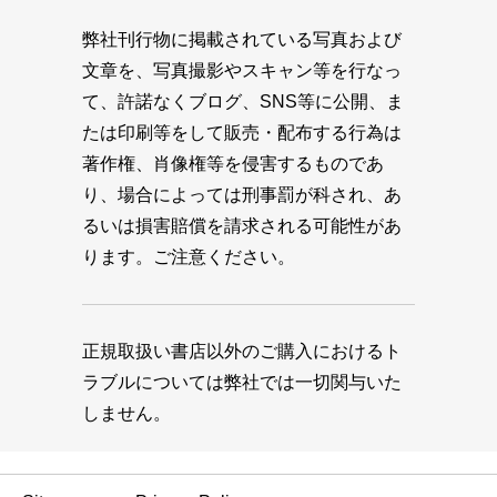
弊社刊行物に掲載されている写真および
文章を、写真撮影やスキャン等を行なっ
て、許諾なくブログ、SNS等に公開、ま
たは印刷等をして販売・配布する行為は
著作権、肖像権等を侵害するものであ
り、場合によっては刑事罰が科され、あ
るいは損害賠償を請求される可能性があ
ります。ご注意ください。
正規取扱い書店以外のご購入におけるト
ラブルについては弊社では一切関与いた
しません。