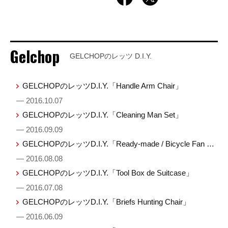
Gelchop
GELCHOPのレッツ D.I.Y.
GELCHOPのレッツD.I.Y.「Handle Arm Chair」
— 2016.10.07
GELCHOPのレッツD.I.Y.「Cleaning Man Set」
— 2016.09.09
GELCHOPのレッツD.I.Y.「Ready-made / Bicycle Fan …
— 2016.08.08
GELCHOPのレッツD.I.Y.「Tool Box de Suitcase」
— 2016.07.08
GELCHOPのレッツD.I.Y.「Briefs Hunting Chair」
— 2016.06.09