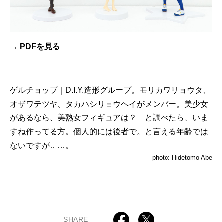
→ PDFを見る
ゲルチョップ｜D.I.Y.造形グループ。モリカワリョウタ、
オザワテツヤ、タカハシリョウヘイがメンバー。美少女
があるなら、美熟女フィギュアは？ と調べたら、いま
すね作ってる方。個人的には後者で。と言える年齢では
ないですが……。
photo: Hidetomo Abe
SHARE