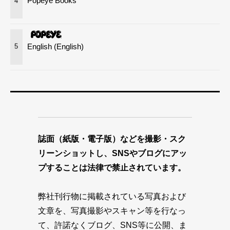
Popeye Books
4
English (English)
5
誌面（紙版・電子版）などを撮影・スク
リーンショットし、SNSやブログにアッ
プすることは法律で禁止されています。
弊社刊行物に掲載されている写真および
文章を、写真撮影やスキャン等を行なっ
て、許諾なくブログ、SNS等に公開、ま