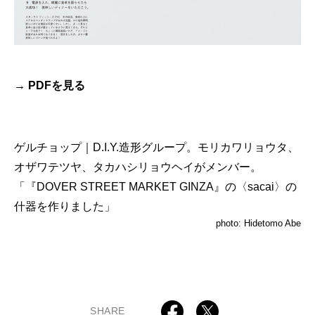
→ PDFを見る
ゲルチョップ｜D.I.Y.造形グループ。モリカワリョウタ、
オザワテツヤ、タカハシリョウヘイがメンバー。
「『DOVER STREET MARKET GINZA』の〈sacai〉の
什器を作りました」
photo: Hidetomo Abe
SHARE