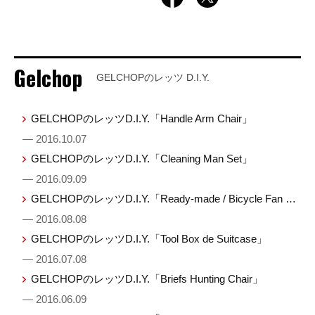
Gelchop
GELCHOPのレッツ D.I.Y.
GELCHOPのレッツD.I.Y.「Handle Arm Chair」
— 2016.10.07
GELCHOPのレッツD.I.Y.「Cleaning Man Set」
— 2016.09.09
GELCHOPのレッツD.I.Y.「Ready-made / Bicycle Fan …
— 2016.08.08
GELCHOPのレッツD.I.Y.「Tool Box de Suitcase」
— 2016.07.08
GELCHOPのレッツD.I.Y.「Briefs Hunting Chair」
— 2016.06.09