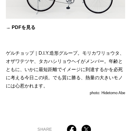
→ PDFを見る
ゲルチョップ｜D.I.Y.造形グループ。モリカワリョウタ、
オザワテツヤ、タカハシリョウヘイがメンバー。年齢と
ともに、いかに最短距離でイメージに到達するかを必死
に考える今日この頃。でも質に勝る、熱量の大きいモノ
には心惹かれます。
photo: Hidetomo Abe
SHARE