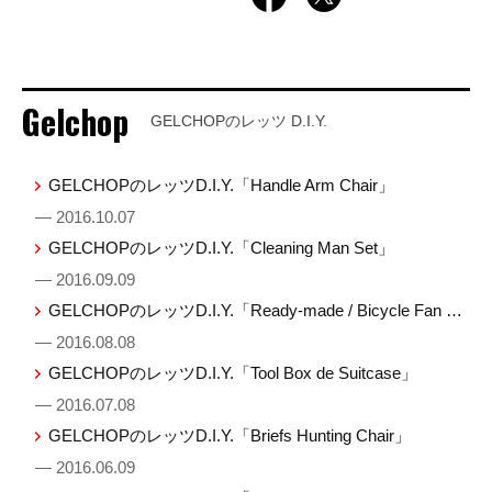
Gelchop
GELCHOPのレッツ D.I.Y.
GELCHOPのレッツD.I.Y.「Handle Arm Chair」
— 2016.10.07
GELCHOPのレッツD.I.Y.「Cleaning Man Set」
— 2016.09.09
GELCHOPのレッツD.I.Y.「Ready-made / Bicycle Fan …
— 2016.08.08
GELCHOPのレッツD.I.Y.「Tool Box de Suitcase」
— 2016.07.08
GELCHOPのレッツD.I.Y.「Briefs Hunting Chair」
— 2016.06.09