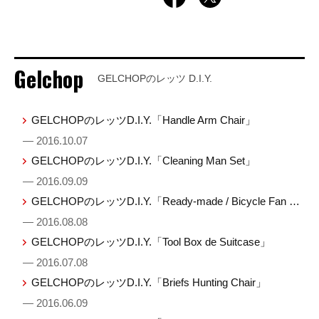
Gelchop
GELCHOPのレッツ D.I.Y.
GELCHOPのレッツD.I.Y.「Handle Arm Chair」
— 2016.10.07
GELCHOPのレッツD.I.Y.「Cleaning Man Set」
— 2016.09.09
GELCHOPのレッツD.I.Y.「Ready-made / Bicycle Fan …
— 2016.08.08
GELCHOPのレッツD.I.Y.「Tool Box de Suitcase」
— 2016.07.08
GELCHOPのレッツD.I.Y.「Briefs Hunting Chair」
— 2016.06.09