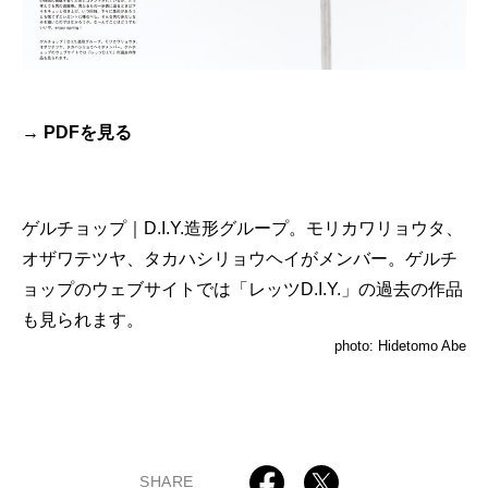
→ PDFを見る
ゲルチョップ｜D.I.Y.造形グループ。モリカワリョウタ、
オザワテツヤ、タカハシリョウヘイがメンバー。ゲルチ
ョップのウェブサイトでは「レッツD.I.Y.」の過去の作品
も見られます。
photo: Hidetomo Abe
SHARE