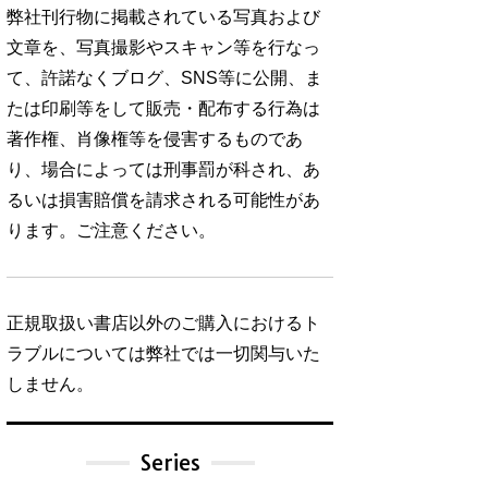
弊社刊行物に掲載されている写真および
文章を、写真撮影やスキャン等を行なっ
て、許諾なくブログ、SNS等に公開、ま
たは印刷等をして販売・配布する行為は
著作権、肖像権等を侵害するものであ
り、場合によっては刑事罰が科され、あ
るいは損害賠償を請求される可能性があ
ります。ご注意ください。
正規取扱い書店以外のご購入におけるト
ラブルについては弊社では一切関与いた
しません。
Series