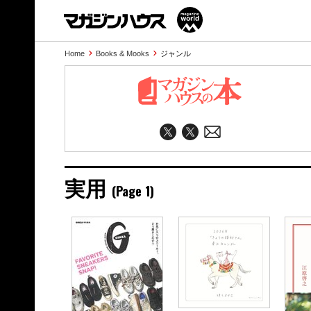
Home
Books & Mooks
ジャンル
実用
(Page 1)