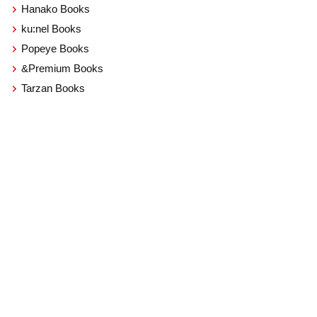
Hanako Books
ku:nel Books
Popeye Books
&Premium Books
Tarzan Books