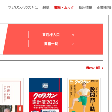
マガジンハウスとは
雑誌
書籍・ムック
採用情報
企業様向
書店様入口
書籍一覧
View All