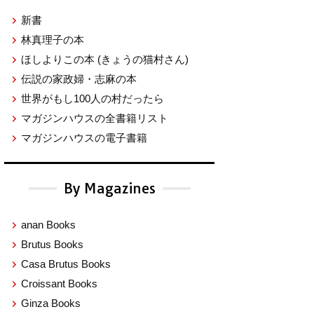
新書
林真理子の本
ほしよりこの本
(きょうの猫村さん)
伝説の家政婦・志麻の本
世界がもし100人の村だったら
マガジンハウスの全書籍リスト
マガジンハウスの電子書籍
By Magazines
anan Books
Brutus Books
Casa Brutus Books
Croissant Books
Ginza Books