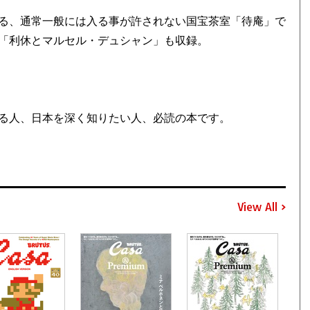
る、通常一般には入る事が許されない国宝茶室「待庵」で
「利休とマルセル・デュシャン」も収録。
る人、日本を深く知りたい人、必読の本です。
View All