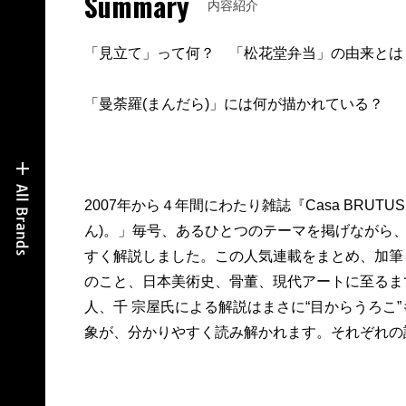
Summary
内容紹介
「見立て」って何？ 「松花堂弁当」の由来とは
「曼荼羅(まんだら)」には何が描かれている？ 
2007年から４年間にわたり雑誌『Casa BRU
ん)。」毎号、あるひとつのテーマを掲げながら
すく解説しました。この人気連載をまとめ、加筆
のこと、日本美術史、骨董、現代アートに至るま
人、千 宗屋氏による解説はまさに“目からうろこ
象が、分かりやすく読み解かれます。それぞれの