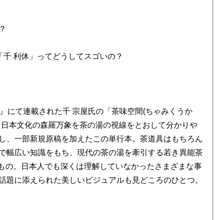
？
「千 利休」ってどうしてスゴいの？
TUS』にて連載された千 宗屋氏の「茶味空間(ちゃみくうか
、日本文化の森羅万象を茶の湯の視線をとおして分かりや
し、一部新規原稿を加えたこの単行本。茶道具はもちろん
で幅広い知識をもち、現代の茶の湯を牽引する若き異能茶
”もの。日本人でも深くは理解していなかったさまざまな事
話題に添えられた美しいビジュアルも見どころのひとつ。