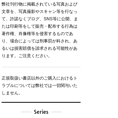
弊社刊行物に掲載されている写真および
文章を、写真撮影やスキャン等を行なっ
て、許諾なくブログ、SNS等に公開、ま
たは印刷等をして販売・配布する行為は
著作権、肖像権等を侵害するものであ
り、場合によっては刑事罰が科され、あ
るいは損害賠償を請求される可能性があ
ります。ご注意ください。
正規取扱い書店以外のご購入におけるト
ラブルについては弊社では一切関与いた
しません。
Series