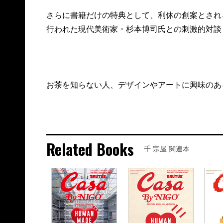
さらに書籍だけの特典として、利休の創案とされ
行われた現代美術家・杉本博司氏との刺激的対談
お茶を知らない人、デザインやアートに興味のあ
Related Books
千 宗屋 関連本