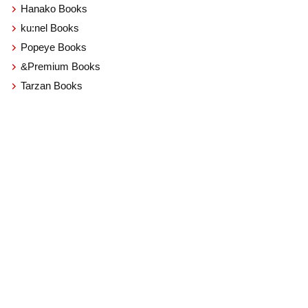
Hanako Books
ku:nel Books
Popeye Books
&Premium Books
Tarzan Books