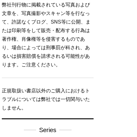
弊社刊行物に掲載されている写真および
文章を、写真撮影やスキャン等を行なっ
て、許諾なくブログ、SNS等に公開、ま
たは印刷等をして販売・配布する行為は
著作権、肖像権等を侵害するものであ
り、場合によっては刑事罰が科され、あ
るいは損害賠償を請求される可能性があ
ります。ご注意ください。
正規取扱い書店以外のご購入におけるト
ラブルについては弊社では一切関与いた
しません。
Series