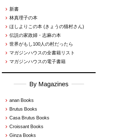
新書
林真理子の本
ほしよりこの本
(きょうの猫村さん)
伝説の家政婦・志麻の本
世界がもし100人の村だったら
マガジンハウスの全書籍リスト
マガジンハウスの電子書籍
By Magazines
anan Books
Brutus Books
Casa Brutus Books
Croissant Books
Ginza Books