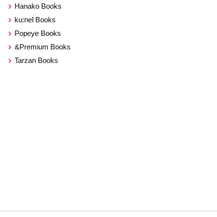
Hanako Books
ku:nel Books
Popeye Books
&Premium Books
Tarzan Books