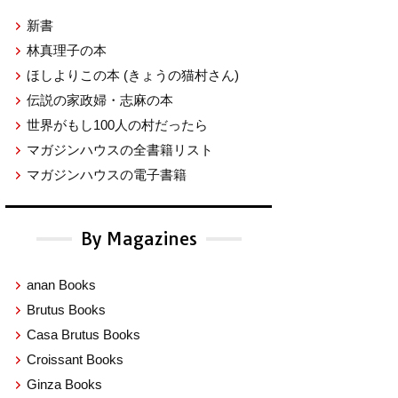
新書
林真理子の本
ほしよりこの本
(きょうの猫村さん)
伝説の家政婦・志麻の本
世界がもし100人の村だったら
マガジンハウスの全書籍リスト
マガジンハウスの電子書籍
By Magazines
anan Books
Brutus Books
Casa Brutus Books
Croissant Books
Ginza Books