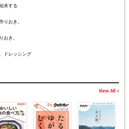
始末する
作りおき。
りおき。
、ドレッシング
View All