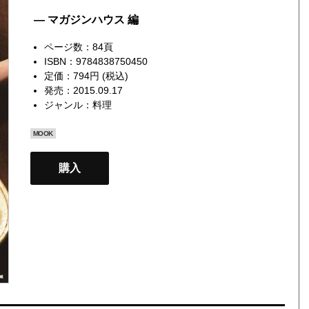
— マガジンハウス 編
ページ数：84頁
ISBN：9784838750450
定価：794円 (税込)
発売：2015.09.17
ジャンル：
料理
MOOK
購入