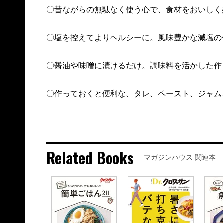
〇昔ながらの無駄なく使う心で、食材をおいしく
〇塩を控えてよりヘルシーに。風味豊かな減塩の
〇醤油や味噌に漬けるだけ。調味料を活かした作
〇作っておくと便利な、タレ、ペースト、ジャム
Related Books
マガジンハウス 関連本