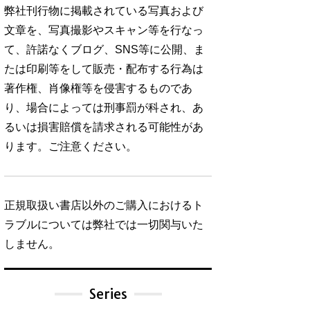
弊社刊行物に掲載されている写真および
文章を、写真撮影やスキャン等を行なっ
て、許諾なくブログ、SNS等に公開、ま
たは印刷等をして販売・配布する行為は
著作権、肖像権等を侵害するものであ
り、場合によっては刑事罰が科され、あ
るいは損害賠償を請求される可能性があ
ります。ご注意ください。
正規取扱い書店以外のご購入におけるト
ラブルについては弊社では一切関与いた
しません。
Series