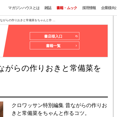
マガジンハウスとは
雑誌
書籍・ムック
採用情報
企業様向
昔ながらの作りおきと常備菜をちゃんと作 …
書店様入口
書籍一覧
昔ながらの作りおきと常備菜を
クロワッサン特別編集 昔ながらの作りお
きと常備菜をちゃんと作るコツ。