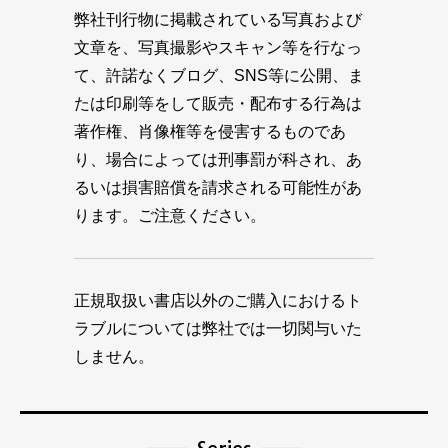
弊社刊行物に掲載されている写真および
文章を、写真撮影やスキャン等を行なっ
て、許諾なくブログ、SNS等に公開、ま
たは印刷等をして販売・配布する行為は
著作権、肖像権等を侵害するものであ
り、場合によっては刑事罰が科され、あ
るいは損害賠償を請求される可能性があ
ります。ご注意ください。
正規取扱い書店以外のご購入におけるト
ラブルについては弊社では一切関与いた
しません。