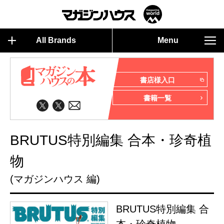
All Brands
Menu
書店様入口
書籍一覧
BRUTUS特別編集 合本・珍奇植
物
(マガジンハウス 編)
BRUTUS特別編集 合
本・珍奇植物