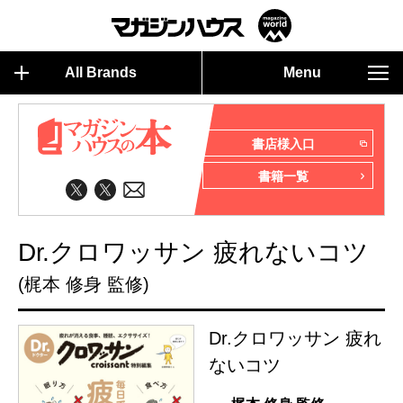
All Brands
Menu
書店様入口
書籍一覧
Dr.クロワッサン 疲れないコツ
(梶本 修身 監修)
Dr.クロワッサン 疲れ
ないコツ