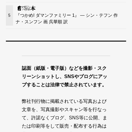
『つかめ! ダマンファミリー 1』 — シン・テフン 作
5
ナ・スンフン 画 呉華順 訳
誌面（紙版・電子版）などを撮影・スク
リーンショットし、SNSやブログにアッ
プすることは法律で禁止されています。
弊社刊行物に掲載されている写真および
文章を、写真撮影やスキャン等を行なっ
て、許諾なくブログ、SNS等に公開、ま
たは印刷等をして販売・配布する行為は