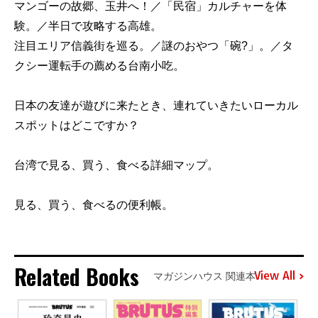
マンゴーの故郷、玉井へ！／「民宿」カルチャーを体
験。／半日で攻略する高雄。
注目エリア信義街を巡る。／謎のおやつ「碗?」。／タ
クシー運転手の薦める台南小吃。
日本の友達が遊びに来たとき、連れていきたいローカル
スポットはどこですか？
台湾で見る、買う、食べる詳細マップ。
見る、買う、食べるの便利帳。
Related Books
View All
マガジンハウス 関連本