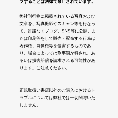
プすることは法律で禁止されています。
弊社刊行物に掲載されている写真および
文章を、写真撮影やスキャン等を行なっ
て、許諾なくブログ、SNS等に公開、ま
たは印刷等をして販売・配布する行為は
著作権、肖像権等を侵害するものであ
り、場合によっては刑事罰が科され、あ
るいは損害賠償を請求される可能性があ
ります。ご注意ください。
正規取扱い書店以外のご購入におけるト
ラブルについては弊社では一切関与いた
しません。