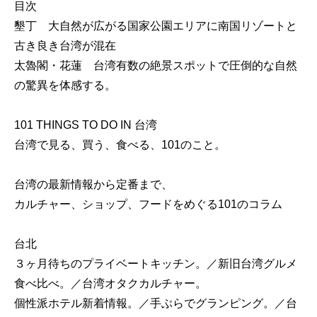
目次
墾丁 大自然が広がる国家公園エリアに南国リゾートと
古き良き台湾が混在
太魯閣・花蓮 台湾有数の絶景スポットで圧倒的な自然
の驚異を体感する。
101 THINGS TO DO IN 台湾
台湾で見る、買う、食べる、101のこと。
台湾の最新情報から定番まで、
カルチャー、ショップ、フードをめぐる101のコラム
台北
３ヶ月待ちのプライベートキッチン。／新旧台湾グルメ
食べ比べ。／台湾オタクカルチャー。
個性派ホテル新着情報。／手ぶらでグランピング。／台