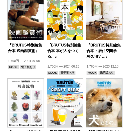
『BRUTUS特別編集
『BRUTUS特別編集
『BRUTUS特別編集
合本 映画鑑賞術』
合本 本が人をつく
合本・居住空間学
る。』
ARCHIV …』
1,760円 — 2024.07.08
1,760円 — 2024.06.13
1,760円 — 2023.12.18
MOOK
電子版あり
MOOK
電子版あり
MOOK
電子版あり