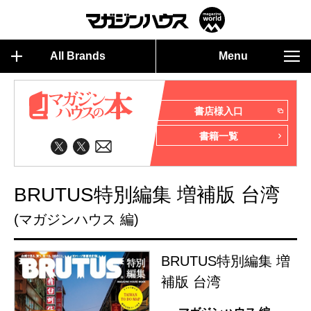
All Brands
Menu
書店様入口
書籍一覧
BRUTUS特別編集 増補版 台湾
(マガジンハウス 編)
BRUTUS特別編集 増
補版 台湾