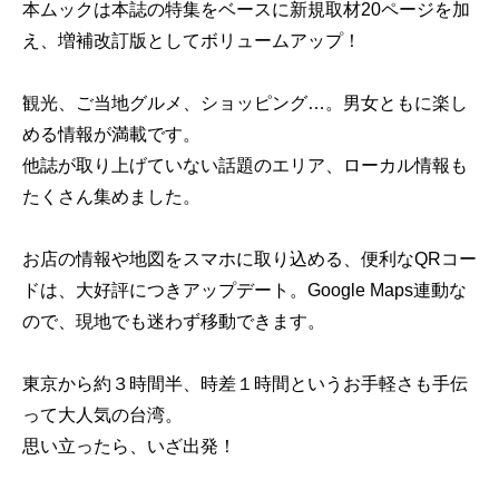
本ムックは本誌の特集をベースに新規取材20ページを加
え、増補改訂版としてボリュームアップ！
観光、ご当地グルメ、ショッピング…。男女ともに楽し
める情報が満載です。
他誌が取り上げていない話題のエリア、ローカル情報も
たくさん集めました。
お店の情報や地図をスマホに取り込める、便利なQRコー
ドは、大好評につきアップデート。Google Maps連動な
ので、現地でも迷わず移動できます。
東京から約３時間半、時差１時間というお手軽さも手伝
って大人気の台湾。
思い立ったら、いざ出発！