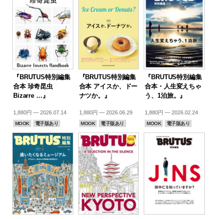
『BRUTUS特別編集
『BRUTUS特別編集
『BRUTUS特別編集
合本 珍奇昆虫
合本 アイスか、ドー
合本・人生変えちゃ
Bizarre …』
ナツか。』
う、1泊旅。』
1,880円 — 2026.07.14
1,880円 — 2026.06.29
1,880円 — 2026.02.24
MOOK
電子版あり
MOOK
電子版あり
MOOK
電子版あり