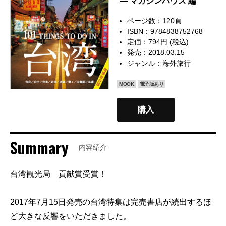
— マガジンハウス 編
ページ数：120頁
ISBN：9784838752768
定価：794円 (税込)
発売：2018.03.15
ジャンル：
海外旅行
MOOK
電子版あり
購入
Summary
内容紹介
台湾観光局 貢献賞受賞！
2017年7月15日発売の台湾特集は完売書店が続出するほ
ど大きな反響をいただきました。