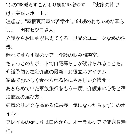
“もの”を減らすことより笑顔を増やす 「実家の片づ
け」実践レポート。
理想は、“屋根裏部屋の苦学生”。84歳のおちゃめな暮ら
し。 田村セツコさん
介護からお国柄が見えてくる、世界のユニークな終の住
処。
離れて暮らす親のケア 介護の悩み相談室。
ちょっとのサポートで自宅暮らしが続けられることも。
介護予防と在宅介護の最新・お役立ちアイテム。
家族でおいしく食べられる体にやさしい介護食。
あきらめていた家族旅行をもう一度、介護旅の心得と宿
泊施設の選び方。
病気のリスクを高める低栄養、気になったらまずこのオ
イル！
フレイルの始まりは口内から。オーラルケアで健康長寿
に。