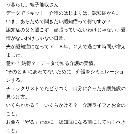
う暮らし。蛭子能収さん
データでドキッ！ 介護のはじまりは、認知症から。
いま、あらためて聞きたい認知症って何ですか？
認知症の父と過ごす 頑張っていないわけじゃない、愛
情がないわけじゃない日常。
夫が認知症になって７、８年。２人で過ごす時間が増え
ました。
意外？ 納得？ データで知る介護の実情。
“そのとき”にあわてないために 介護をシミュレーショ
ンする。
チェックリストでたどりつく 自分に合った介護施設の
見つけ方。
いくらかかる？ いくらかける？ 介護ライフとお金の
こと。
お金を「守る」ために 認知症になる前にしておくべき
こと。