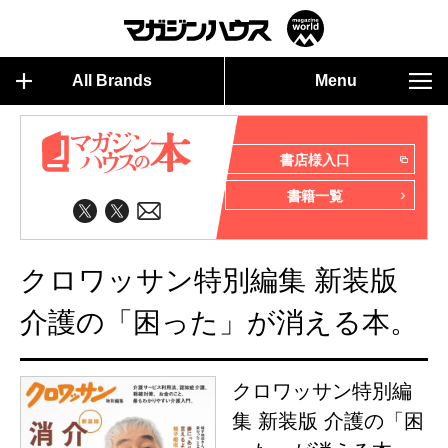
All Brands
Menu
書店様入口
書籍一覧
クロワッサン特別編集 新装版
介護の「困った」が消える本。
クロワッサン特別編
集 新装版 介護の「困