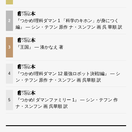
『つかめ!理科ダマン 1 「科学のキホン」が身につく
2
編』 — シン・テフン 原作 ナ・スンフン 画 呉 華順 訳
『王国』 — 湊かなえ 著
3
『つかめ!理科ダマン 12 最強ロボット決戦!編』 — シ
4
ン・テフン 原作 ナ・スンフン 画 呉華順 訳
『つかめ! ダマンファミリー 1』 — シン・テフン 作
5
ナ・スンフン 画 呉華順 訳