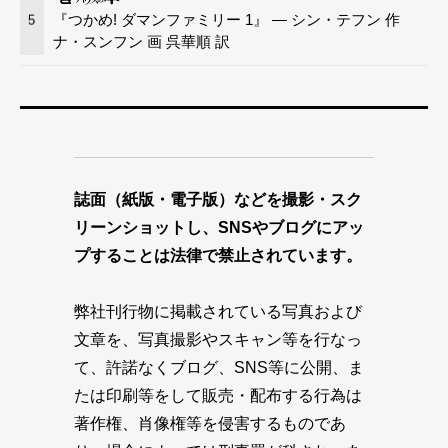
『つかめ! ダマンファミリー 1』 — シン・テフン 作
5
ナ・スンフン 画 呉華順 訳
誌面（紙版・電子版）などを撮影・スク
リーンショットし、SNSやブログにアッ
プすることは法律で禁止されています。
弊社刊行物に掲載されている写真および
文章を、写真撮影やスキャン等を行なっ
て、許諾なくブログ、SNS等に公開、ま
たは印刷等をして販売・配布する行為は
著作権、肖像権等を侵害するものであ