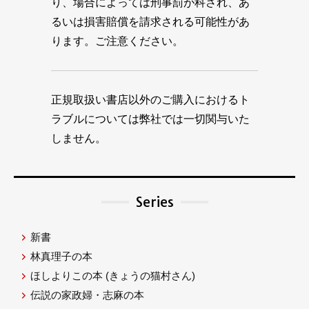
り、場合によっては刑事罰が科され、あ
るいは損害賠償を請求される可能性があ
ります。ご注意ください。
正規取扱い書店以外のご購入におけるト
ラブルについては弊社では一切関与いた
しません。
Series
新書
林真理子の本
ほしよりこの本
(きょうの猫村さん)
伝説の家政婦・志麻の本