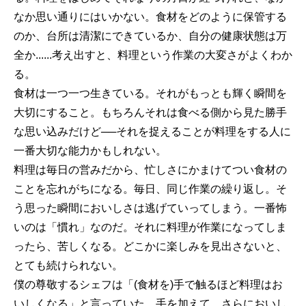
なか思い通りにはいかない。食材をどのように保管する
のか、台所は清潔にできているか、自分の健康状態は万
全か......考え出すと、料理という作業の大変さがよくわか
る。
食材は一つ一つ生きている。それがもっとも輝く瞬間を
大切にすること。もちろんそれは食べる側から見た勝手
な思い込みだけど──それを捉えることが料理をする人に
一番大切な能力かもしれない。
料理は毎日の営みだから、忙しさにかまけてつい食材の
ことを忘れがちになる。毎日、同じ作業の繰り返し。そ
う思った瞬間においしさは逃げていってしまう。一番怖
いのは「慣れ」なのだ。それに料理が作業になってしま
ったら、苦しくなる。どこかに楽しみを見出さないと、
とても続けられない。
僕の尊敬するシェフは「(食材を)手で触るほど料理はお
いしくなる」と言っていた。手を加えて、さらにおいし