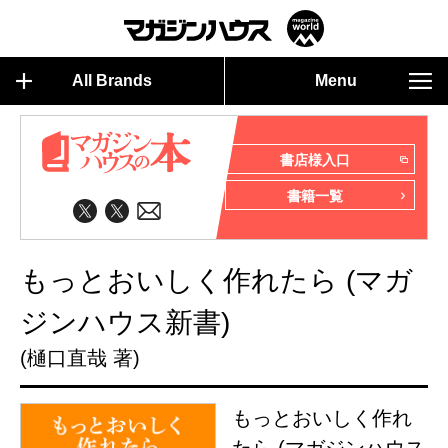
All Brands
Menu
書店様入口
書籍一覧
もっとおいしく作れたら (マガ
ジンハウス新書)
(樋口直哉 著)
もっとおいしく作れ
たら (マガジンハウス