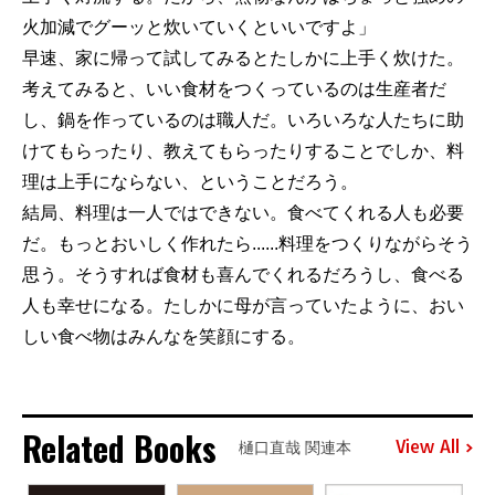
火加減でグーッと炊いていくといいですよ」
早速、家に帰って試してみるとたしかに上手く炊けた。
考えてみると、いい食材をつくっているのは生産者だ
し、鍋を作っているのは職人だ。いろいろな人たちに助
けてもらったり、教えてもらったりすることでしか、料
理は上手にならない、ということだろう。
結局、料理は一人ではできない。食べてくれる人も必要
だ。もっとおいしく作れたら......料理をつくりながらそう
思う。そうすれば食材も喜んでくれるだろうし、食べる
人も幸せになる。たしかに母が言っていたように、おい
しい食べ物はみんなを笑顔にする。
Related Books
View All
樋口直哉 関連本