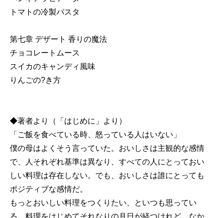
トマトの冷製パスタ
第七章 デザート 香りの魔法
チョコレートムース
スイカのキャンディ風味
りんごの?き方
◆著者より（「はじめに」より）
「ご飯を食べている時、怒っている人はいない」
僕の母はよくそう言っていた。おいしさは主観的な感情
で、人それぞれ基準は異なり、すべての人にとっておい
しい料理は存在しない。でも、おいしさは誰にとっても
ポジティブな感情だ。
もっとおいしい料理をつくりたい、といつも思ってい
る。料理をはじめてそれなりの月日が経つけれど、なか