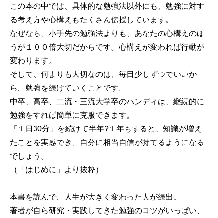
この本の中では、具体的な勉強法以外にも、勉強に対す
る考え方や心構えもたくさん伝授しています。
なぜなら、小手先の勉強法よりも、あなたの心構えのほ
うが１００倍大切だからです。心構えが変われば行動が
変わります。
そして、何よりも大切なのは、毎日少しずつでいいか
ら、勉強を続けていくことです。
中卒、高卒、二流・三流大学卒のハンディは、継続的に
勉強をすれば簡単に克服できます。
「１日30分」を続けて半年?１年もすると、知識が増え
たことを実感でき、自分に相当自信が持てるようになる
でしょう。
（「はじめに」より抜粋）
本書を読んで、人生が大きく変わった人が続出。
著者が自ら研究・実践してきた勉強のコツがいっぱい、