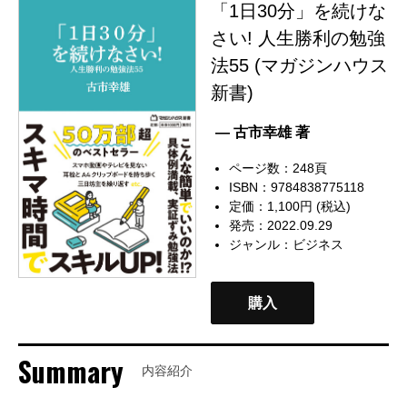
「1日30分」を続けな
さい! 人生勝利の勉強
法55 (マガジンハウス
新書)
— 古市幸雄 著
ページ数：248頁
ISBN：9784838775118
定価：1,100円 (税込)
発売：2022.09.29
ジャンル：
ビジネス
購入
Summary
内容紹介