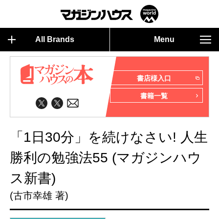
All Brands
Menu
書店様入口
書籍一覧
「1日30分」を続けなさい! 人生
勝利の勉強法55 (マガジンハウ
ス新書)
(古市幸雄 著)