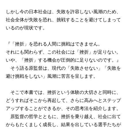
しかし今の日本社会は、失敗を許容しない風潮のため、
社会全体が失敗を恐れ、挑戦することを避けてしまって
いるのが現状です。
『「挫折」を恐れる人間に挑戦はできません。
それにも関わらず、この社会には「挫折」が足りない。
いや、「挫折」する機会が圧倒的に足りないのです。』
そう語る原監督は、現代の「失敗させない」「失敗を
避け挑戦をしない」風潮に苦言を呈します。
そこで本書では、挫折という体験の大切さと同時に、
どうすればそこから再起して、さらに高みへとステップ
アップすることができるか、その思考法を紹介します。
原監督の哲学とともに、挫折を乗り越え、社会に出て
からもたくましく成長し、結果を出している選手たちが