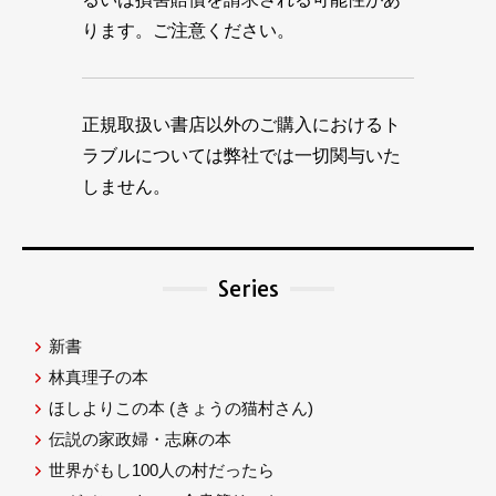
ります。ご注意ください。
正規取扱い書店以外のご購入におけるト
ラブルについては弊社では一切関与いた
しません。
Series
新書
林真理子の本
ほしよりこの本
(きょうの猫村さん)
伝説の家政婦・志麻の本
世界がもし100人の村だったら