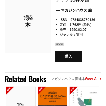
— マガジンハウス 編
ISBN：9784838780136
定価：1,762円 (税込)
発売：1990.02.07
ジャンル：
実用
MOOK
購入
Related Books
View All
マガジンハウス 関連本