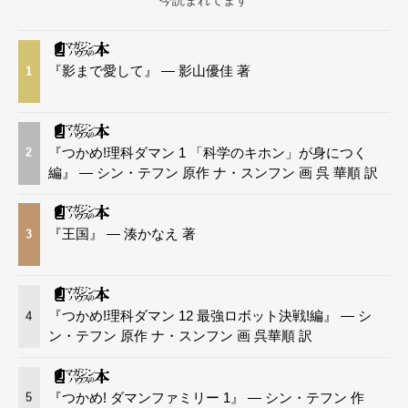
今読まれてます
『影まで愛して』 — 影山優佳 著
1
『つかめ!理科ダマン 1 「科学のキホン」が身につく
2
編』 — シン・テフン 原作 ナ・スンフン 画 呉 華順 訳
『王国』 — 湊かなえ 著
3
『つかめ!理科ダマン 12 最強ロボット決戦!編』 — シ
4
ン・テフン 原作 ナ・スンフン 画 呉華順 訳
『つかめ! ダマンファミリー 1』 — シン・テフン 作
5