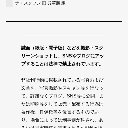
ナ・スンフン 画 呉華順 訳
誌面（紙版・電子版）などを撮影・スク
リーンショットし、SNSやブログにアッ
プすることは法律で禁止されています。
弊社刊行物に掲載されている写真および
文章を、写真撮影やスキャン等を行なっ
て、許諾なくブログ、SNS等に公開、ま
たは印刷等をして販売・配布する行為は
著作権、肖像権等を侵害するものであ
り、場合によっては刑事罰が科され、あ
るいは損害賠償を請求される可能性があ