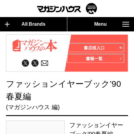
All Brands
Menu
書店様入口
書籍一覧
ファッションイヤーブック’90
春夏編
(マガジンハウス 編)
ファッションイヤー
ブック’90春夏編