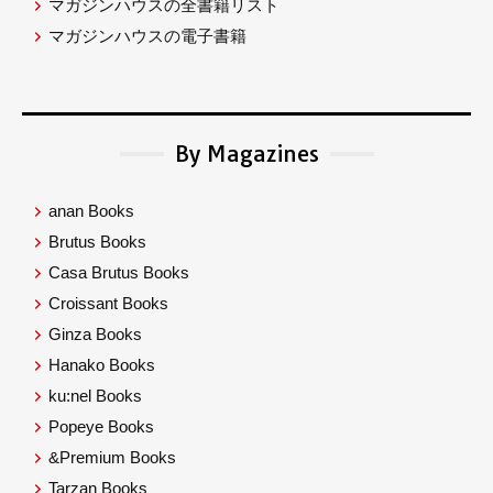
マガジンハウスの全書籍リスト
マガジンハウスの電子書籍
By Magazines
anan Books
Brutus Books
Casa Brutus Books
Croissant Books
Ginza Books
Hanako Books
ku:nel Books
Popeye Books
&Premium Books
Tarzan Books