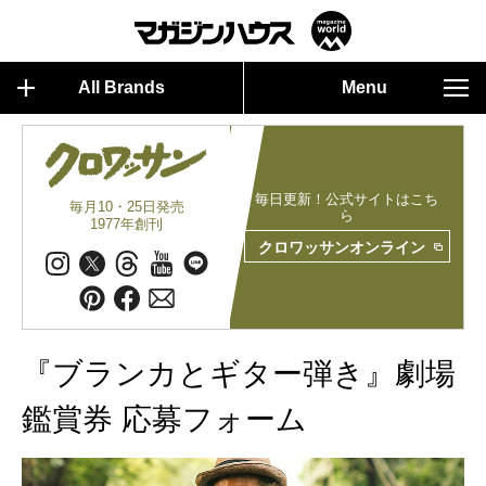
All Brands
Menu
毎日更新！公式サイトはこち
毎月10・25日発売
ら
1977年創刊
クロワッサンオンライン
『ブランカとギター弾き』劇場
鑑賞券 応募フォーム