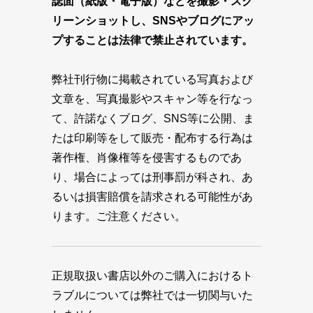
誌面（紙版・電子版）などを撮影・スク
リーンショットし、SNSやブログにアッ
プすることは法律で禁止されています。
弊社刊行物に掲載されている写真および
文章を、写真撮影やスキャン等を行なっ
て、許諾なくブログ、SNS等に公開、ま
たは印刷等をして販売・配布する行為は
著作権、肖像権等を侵害するものであ
り、場合によっては刑事罰が科され、あ
るいは損害賠償を請求される可能性があ
ります。ご注意ください。
正規取扱い書店以外のご購入におけるト
ラブルについては弊社では一切関与いた