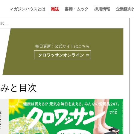
マガジンハウスとは
雑誌
書籍・ムック
採用情報
企業様向
8 試 …
毎日更新！公式サイトはこちら
クロワッサンオンライン
試し読みと目次