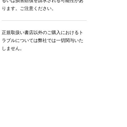
るいは損害賠償を請求される可能性があ
ります。ご注意ください。
正規取扱い書店以外のご購入におけるト
ラブルについては弊社では一切関与いた
しません。