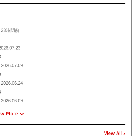
 23時間前
026.07.23
3
2026.07.09
9
2026.06.24
4
2026.06.09
ew More
View All