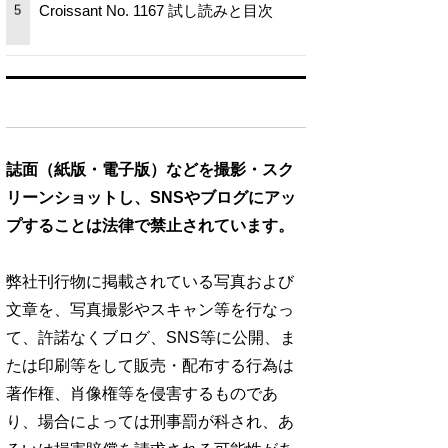
Croissant No. 1167 試し読みと目次
5
誌面（紙版・電子版）などを撮影・スク
リーンショットし、SNSやブログにアッ
プすることは法律で禁止されています。
弊社刊行物に掲載されている写真および
文章を、写真撮影やスキャン等を行なっ
て、許諾なくブログ、SNS等に公開、ま
たは印刷等をして販売・配布する行為は
著作権、肖像権等を侵害するものであ
り、場合によっては刑事罰が科され、あ