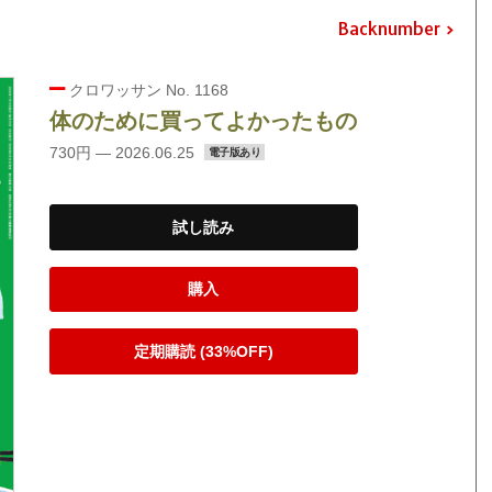
Backnumber
クロワッサン No. 1168
体のために買ってよかったもの
730円 — 2026.06.25
電子版あり
試し読み
購入
定期購読 (33%OFF)