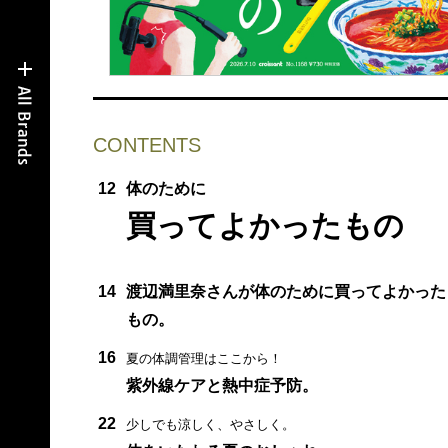
CONTENTS
12
体のために
買ってよかったもの
14
渡辺満里奈さんが体のために買ってよかった
もの。
16
夏の体調管理はここから！
紫外線ケアと熱中症予防。
22
少しでも涼しく、やさしく。