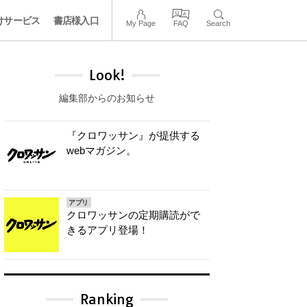
けサービス
書店様入口
My Page
FAQ
Search
Look!
編集部からのお知らせ
『クロワッサン』が提供する
webマガジン。
アプリ
クロワッサンの定期購読がで
きるアプリ登場！
Ranking