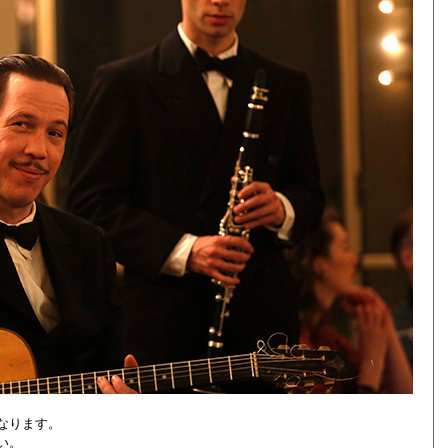
なります。
い。