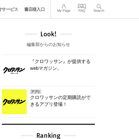
けサービス
書店様入口
My Page
FAQ
Search
Look!
編集部からのお知らせ
『クロワッサン』が提供する
webマガジン。
アプリ
クロワッサンの定期購読がで
きるアプリ登場！
Ranking