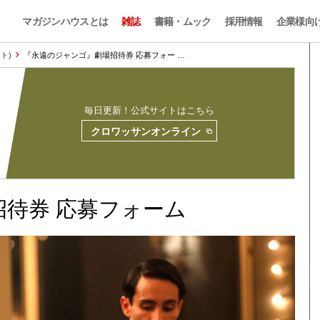
マガジンハウスとは
雑誌
書籍・ムック
採用情報
企業様向
ント)
『永遠のジャンゴ』劇場招待券 応募フォー …
毎日更新！公式サイトはこちら
クロワッサンオンライン
待券 応募フォーム