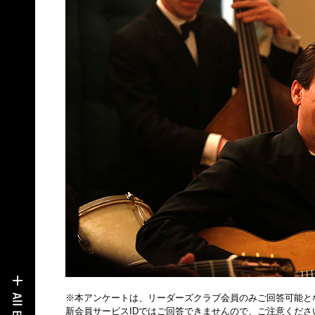
※本アンケートは、リーダーズクラブ会員のみご回答可能と
新会員サービスIDではご回答できませんので、ご注意くださ