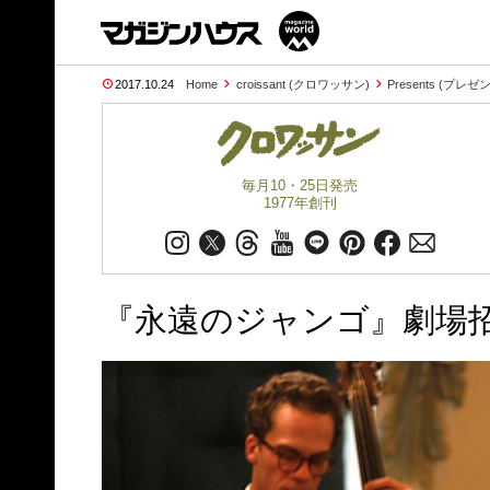
2017.10.24
Home
croissant (クロワッサン)
Presents (プレゼ
毎月10・25日発売
1977年創刊
『永遠のジャンゴ』劇場招