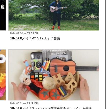
2014.07.10
— TRAILER
GINZA 8月号『MY STYLE』予告編
2014.05.11
— TRAILER
GINZA 6月号『ファッション雑誌を読みましょう』予告編