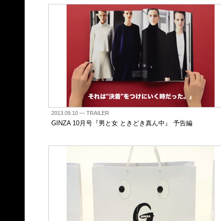
2013.09.10
— TRAILER
GINZA 10月号『男と女 ときどき真ん中』 予告編