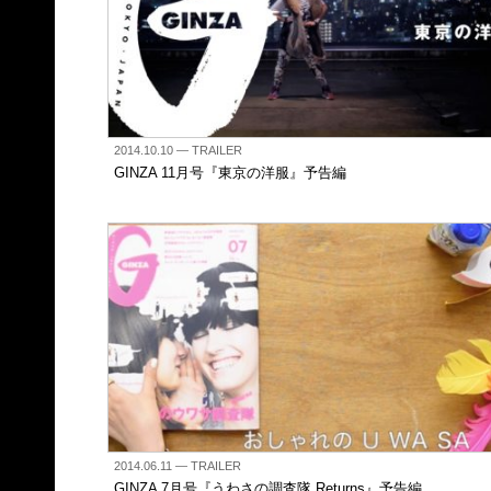
2014.10.10
— TRAILER
GINZA 11月号『東京の洋服』予告編
2014.06.11
— TRAILER
GINZA 7月号『うわさの調査隊 Returns』予告編