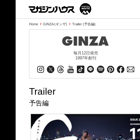
Home
GINZA (ギンザ)
Trailer (予告編)
毎月12日発売
1997年創刊
Trailer
予告編