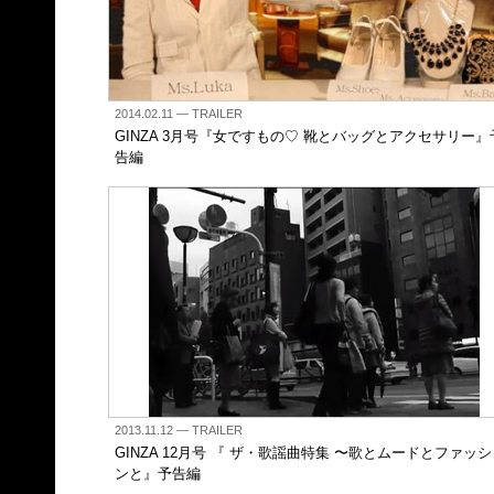
2014.02.11
— TRAILER
GINZA 3月号『女ですもの♡ 靴とバッグとアクセサリー』
告編
2013.11.12
— TRAILER
GINZA 12月号 『 ザ・歌謡曲特集 〜歌とムードとファッ
ンと』予告編