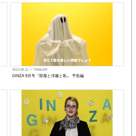
2013.08.11
— TRAILER
GINZA 9月号『部屋と洋服と私』 予告編