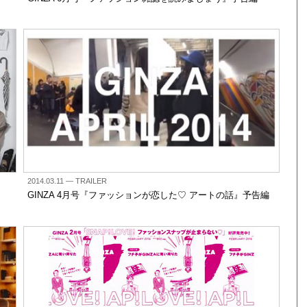
2014.03.11
— TRAILER
GINZA 4月号『ファッションが恋した♡ アートの話』予告編