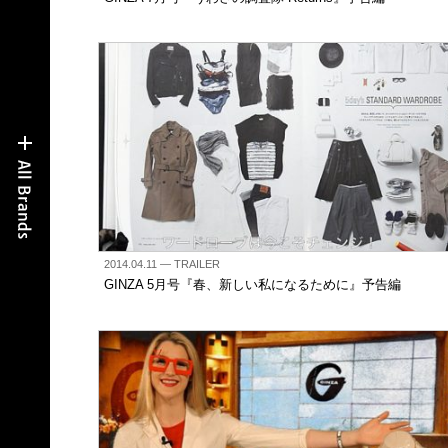
2014.04.11
— TRAILER
GINZA 5月号『春、新しい私になるために』予告編