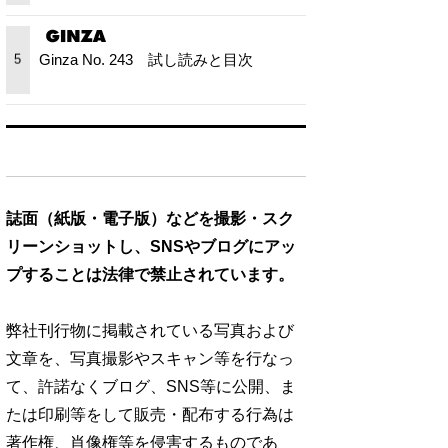
Ginza No. 243 試し読みと目次
5
誌面（紙版・電子版）などを撮影・スク
リーンショットし、SNSやブログにアッ
プすることは法律で禁止されています。
弊社刊行物に掲載されている写真および
文章を、写真撮影やスキャン等を行なっ
て、許諾なくブログ、SNS等に公開、ま
たは印刷等をして販売・配布する行為は
著作権、肖像権等を侵害するものであ