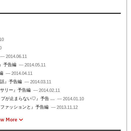
10
0
— 2014.06.11
う』予告編
— 2014.05.11
告編
— 2014.04.11
の話』予告編
— 2014.03.11
クセサリー』予告編
— 2014.02.11
ンスナップが止まらない♡』予告 …
— 2014.01.10
ードとファッションと』予告編
— 2013.11.12
ew More