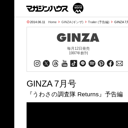
2014.06.11
Home
GINZA (ギンザ)
Trailer (予告編)
GINZA
毎月12日発売
1997年創刊
GINZA 7月号
『うわさの調査隊 Returns』予告編