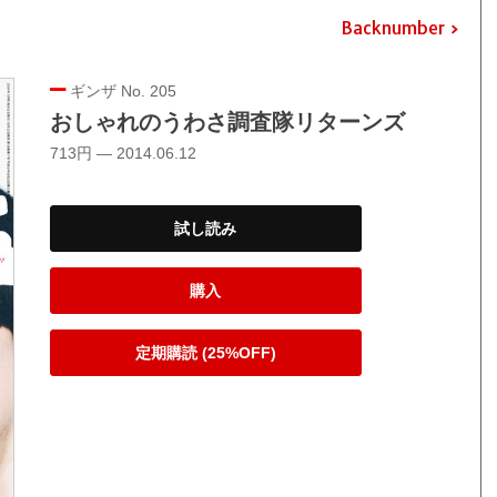
Backnumber
ギンザ No. 205
おしゃれのうわさ調査隊リターンズ
713円 — 2014.06.12
試し読み
購入
定期購読 (25%OFF)