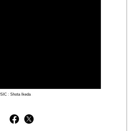
C : Shota Ikeda