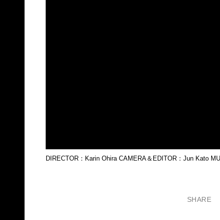
DIRECTOR：Karin Ohira CAMERA＆EDITOR：Jun Kato MUSI
SHARE