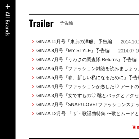
Trailer
予告編
GINZA 11月号『東京の洋服』予告編
— 2014.10.
GINZA 8月号『MY STYLE』予告編
— 2014.07.1
GINZA 7月号『うわさの調査隊 Returns』予告編
GINZA 6月号『ファッション雑誌を読みましょ
GINZA 5月号『春、新しい私になるために』予
GINZA 4月号『ファッションが恋した♡ アート
GINZA 3月号『女ですもの♡ 靴とバッグとア
GINZA 2月号『SNAP! LOVE! ファッショ
GINZA 12月号 『 ザ・歌謡曲特集 〜歌とム
Vi