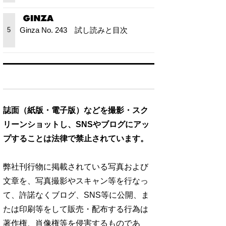
Ginza No. 243 試し読みと目次
5
誌面（紙版・電子版）などを撮影・スク
リーンショットし、SNSやブログにアッ
プすることは法律で禁止されています。
弊社刊行物に掲載されている写真および
文章を、写真撮影やスキャン等を行なっ
て、許諾なくブログ、SNS等に公開、ま
たは印刷等をして販売・配布する行為は
著作権、肖像権等を侵害するものであ