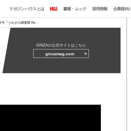
マガジンハウスとは
雑誌
書籍・ムック
採用情報
企業様向
 7月号『うわさの調査隊 Re …
GINZAの公式サイトはこちら
ginzamag.com