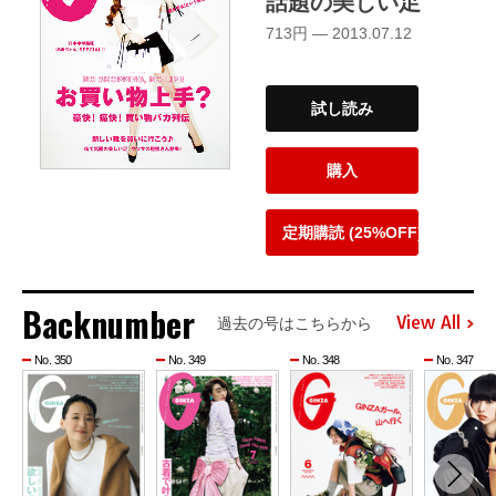
話題の美しい足
713円 — 2013.07.12
試し読み
購入
定期購読 (25%OFF)
Backnumber
View All
過去の号はこちらから
No. 350
No. 349
No. 348
No. 347