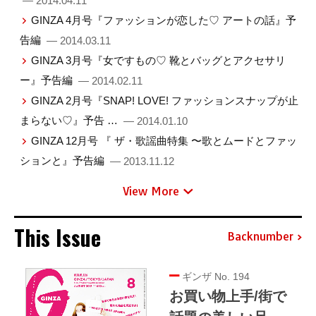
— 2014.04.11
GINZA 4月号『ファッションが恋した♡ アートの話』予
告編
— 2014.03.11
GINZA 3月号『女ですもの♡ 靴とバッグとアクセサリ
ー』予告編
— 2014.02.11
GINZA 2月号『SNAP! LOVE! ファッションスナップが止
まらない♡』予告 …
— 2014.01.10
GINZA 12月号 『 ザ・歌謡曲特集 〜歌とムードとファッ
ションと』予告編
— 2013.11.12
View More
This Issue
Backnumber
ギンザ No. 194
お買い物上手/街で