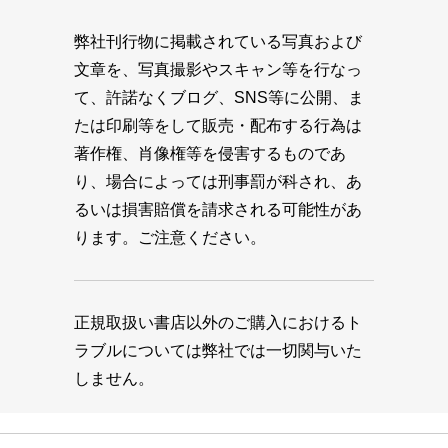
弊社刊行物に掲載されている写真および
文章を、写真撮影やスキャン等を行なっ
て、許諾なくブログ、SNS等に公開、ま
たは印刷等をして販売・配布する行為は
著作権、肖像権等を侵害するものであ
り、場合によっては刑事罰が科され、あ
るいは損害賠償を請求される可能性があ
ります。ご注意ください。
正規取扱い書店以外のご購入におけるト
ラブルについては弊社では一切関与いた
しません。