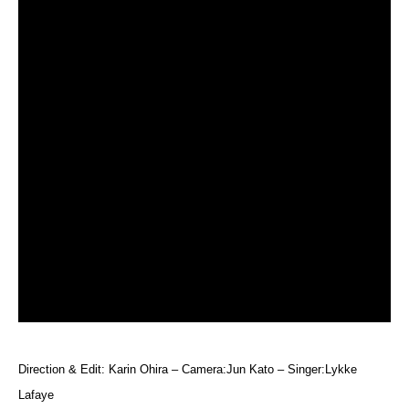
Direction & Edit: Karin Ohira – Camera:Jun Kato – Singer:Lykke
Lafaye