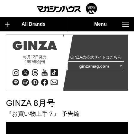
All Brands
Menu
毎月12日発売
GINZAの公式サイトはこちら
1997年創刊
ginzamag.com
GINZA 8月号
『お買い物上手？』 予告編