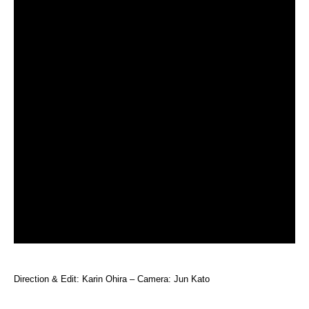
Direction & Edit: Karin Ohira – Camera: Jun Kato