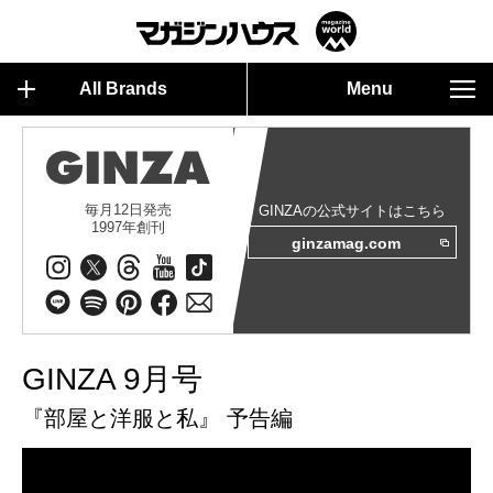
All Brands
Menu
毎月12日発売
GINZAの公式サイトはこちら
1997年創刊
ginzamag.com
GINZA 9月号
『部屋と洋服と私』 予告編