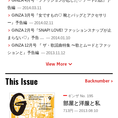
GINZA 4月号『ファッションが恋した♡ アートの話』予
告編
— 2014.03.11
GINZA 3月号『女ですもの♡ 靴とバッグとアクセサリ
ー』予告編
— 2014.02.11
GINZA 2月号『SNAP! LOVE! ファッションスナップが止
まらない♡』予告 …
— 2014.01.10
GINZA 12月号 『 ザ・歌謡曲特集 〜歌とムードとファッ
ションと』予告編
— 2013.11.12
View More
This Issue
Backnumber
ギンザ No. 195
部屋と洋服と私
713円 — 2013.08.10