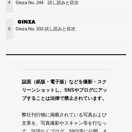
Ginza No. 244 試し読みと目次
4
Ginza No. 333 試し読みと目次
5
誌面（紙版・電子版）などを撮影・スク
リーンショットし、SNSやブログにアッ
プすることは法律で禁止されています。
弊社刊行物に掲載されている写真および
文章を、写真撮影やスキャン等を行なっ
て、許諾なくブログ、SNS等に公開、ま