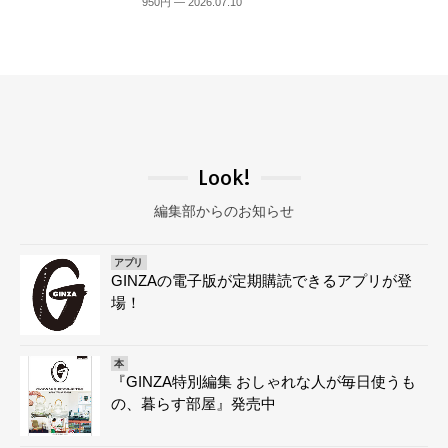
950円 — 2026.07.10
Look!
編集部からのお知らせ
アプリ
GINZAの電子版が定期購読できるアプリが登
場！
本
『GINZA特別編集 おしゃれな人が毎日使うも
の、暮らす部屋』発売中