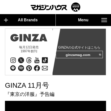
All Brands
Menu
毎月12日発売
GINZAの公式サイトはこちら
1997年創刊
ginzamag.com
GINZA 11月号
『東京の洋服』予告編