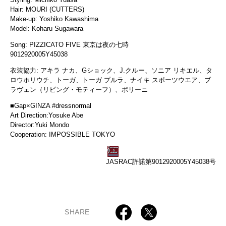
Hair: MOURI (CUTTERS)
Make-up: Yoshiko Kawashima
Model: Koharu Sugawara
Song: PIZZICATO FIVE 東京は夜の七時
9012920005Y45038
衣装協力: アキラ ナカ、Gショック、J.クルー、ソニア リキエル、タ
ロウホリウチ、トーガ、トーガ プルラ、ナイキ スポーツウエア、ブ
ラヴェン（リビング・モティーフ）、ポリーニ
■Gap×GINZA #dressnormal
Art Direction:Yosuke Abe
Director:Yuki Mondo
Cooperation: IMPOSSIBLE TOKYO
JASRAC許諾第9012920005Y45038号
SHARE