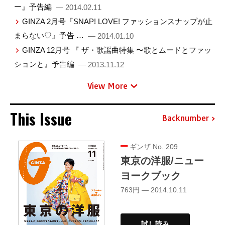
ー』予告編
— 2014.02.11
GINZA 2月号『SNAP! LOVE! ファッションスナップが止
まらない♡』予告 …
— 2014.01.10
GINZA 12月号 『 ザ・歌謡曲特集 〜歌とムードとファッ
ションと』予告編
— 2013.11.12
View More
This Issue
Backnumber
ギンザ No. 209
東京の洋服/ニュー
ヨークブック
763円 — 2014.10.11
試し読み