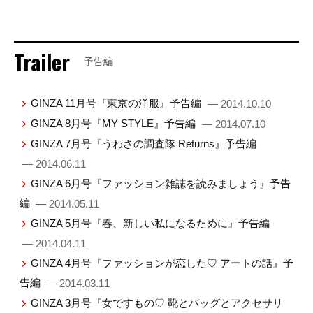
Trailer
予告編
GINZA 11月号『東京の洋服』予告編
— 2014.10.10
GINZA 8月号『MY STYLE』予告編
— 2014.07.10
GINZA 7月号『うわさの調査隊 Returns』予告編
— 2014.06.11
GINZA 6月号『ファッション雑誌を読みましょう』予告
編
— 2014.05.11
GINZA 5月号『春、新しい私になるために』予告編
— 2014.04.11
GINZA 4月号『ファッションが恋した♡ アートの話』予
告編
— 2014.03.11
GINZA 3月号『女ですもの♡ 靴とバッグとアクセサリ