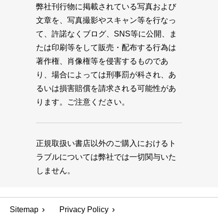
弊社刊行物に掲載されている写真および
文章を、写真撮影やスキャン等を行なっ
て、許諾なくブログ、SNS等に公開、ま
たは印刷等をして販売・配布する行為は
著作権、肖像権等を侵害するものであ
り、場合によっては刑事罰が科され、あ
るいは損害賠償を請求される可能性があ
ります。ご注意ください。
正規取扱い書店以外のご購入におけるト
ラブルについては弊社では一切関与いた
しません。
Sitemap
Privacy Policy