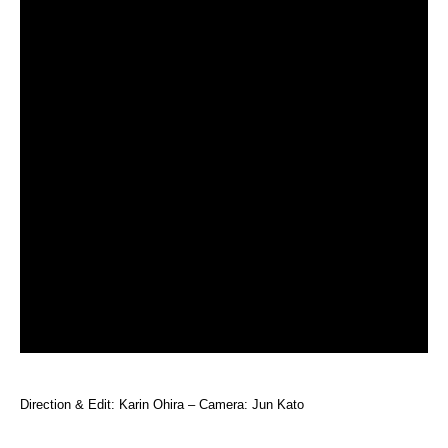
Direction & Edit: Karin Ohira – Camera: Jun Kato