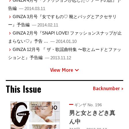
GINZA 4月号『ファッションが恋した♡ アートの話』予
告編
— 2014.03.11
GINZA 3月号『女ですもの♡ 靴とバッグとアクセサリ
ー』予告編
— 2014.02.11
GINZA 2月号『SNAP! LOVE! ファッションスナップが止
まらない♡』予告 …
— 2014.01.10
GINZA 12月号 『 ザ・歌謡曲特集 〜歌とムードとファッ
ションと』予告編
— 2013.11.12
View More
This Issue
Backnumber
ギンザ No. 196
男と女ときどき真
ん中