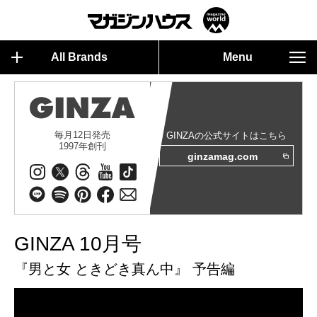
All Brands
Menu
毎月12日発売
GINZAの公式サイトはこちら
1997年創刊
ginzamag.com
GINZA 10月号
『男と女 ときどき真ん中』 予告編