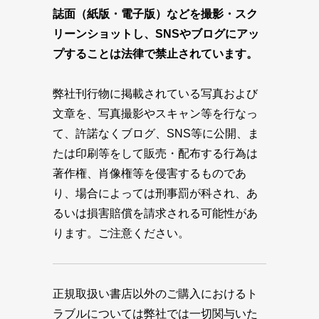
誌面（紙版・電子版）などを撮影・スク
リーンショットし、SNSやブログにアッ
プすることは法律で禁止されています。
弊社刊行物に掲載されている写真および
文章を、写真撮影やスキャン等を行なっ
て、許諾なくブログ、SNS等に公開、ま
たは印刷等をして販売・配布する行為は
著作権、肖像権等を侵害するものであ
り、場合によっては刑事罰が科され、あ
るいは損害賠償を請求される可能性があ
ります。ご注意ください。
正規取扱い書店以外のご購入におけるト
ラブルについては弊社では一切関与いた