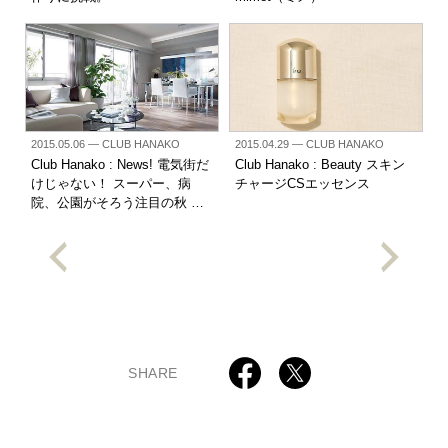
2015.05.06
— CLUB HANAKO
2015.04.29
— CLUB HANAKO
Club Hanako : News! 電気街だ
Club Hanako : Beauty スキン
けじゃない！ スーパー、病
チャージCSエッセンス
院、公園がそろう注目の秋 …
SHARE