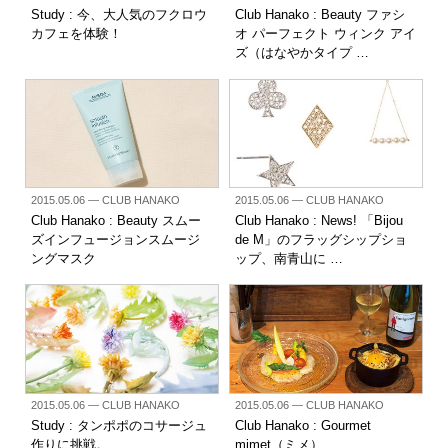
Study : 今、大人気のフクロウ
Club Hanako : Beauty ファシ
カフェを体験！
オ パーフェクト ウィンク アイ
ズ（はなやかタイプ …
2015.05.06
— CLUB HANAKO
2015.05.06
— CLUB HANAKO
Club Hanako : Beauty スムー
Club Hanako : News! 「Bijou
ズインフュージョンスムージ
de M」のフラッグシップショ
ングマスク
ップ、南青山に …
2015.05.06
— CLUB HANAKO
2015.05.06
— CLUB HANAKO
Study : タンポポのコサージュ
Club Hanako : Gourmet
作りに挑戦。
mimet（ミメ）