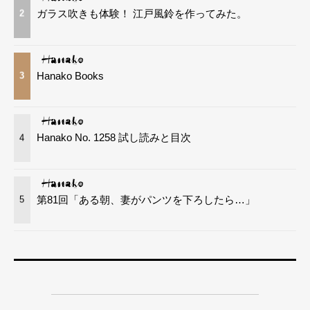
ガラス吹きも体験！ 江戸風鈴を作ってみた。
2
Hanako Books
3
Hanako No. 1258 試し読みと目次
4
第81回「ある朝、妻がパンツを下ろしたら…」
5