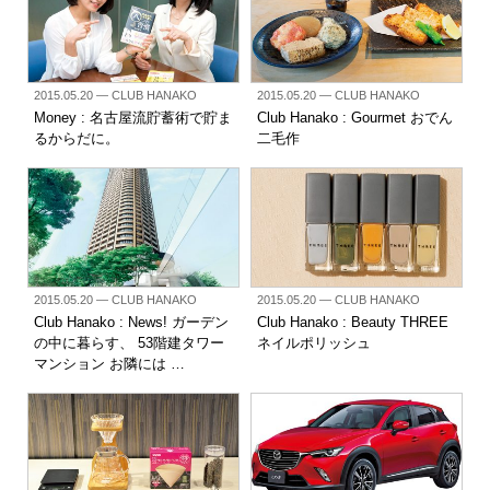
2015.05.20
— CLUB HANAKO
2015.05.20
— CLUB HANAKO
Money : 名古屋流貯蓄術で貯ま
Club Hanako : Gourmet おでん
るからだに。
二毛作
2015.05.20
— CLUB HANAKO
2015.05.20
— CLUB HANAKO
Club Hanako : News! ガーデン
Club Hanako : Beauty THREE
の中に暮らす、 53階建タワー
ネイルポリッシュ
マンション お隣には …