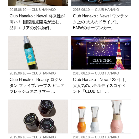
2015.06.10
— CLUB HANAKO
2015.06.10
— CLUB HANAKO
Club Hanako : News! 将来性が
Club Hanako : News! ワンラン
高い！ 国際拠点開発が進む、
ク上の 大人のドライブに
品川エリアの分譲物件。
BMWのオープンカー。
2015.06.10
— CLUB HANAKO
2015.06.10
— CLUB HANAKO
Club Hanako : Beauty ロクシ
Club Hanako : News! 23回目、
タン ファイブハーブス ピュア
大人気のホテルディスコイベ
フレッシュネスサマー …
ント「CLUB CHI …
2015.06.10
— CLUB HANAKO
2015.06.10
— CLUB HANAKO