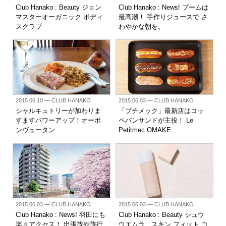
Club Hanako : Beauty ジョン
Club Hanako : News! ブームは
マスターオーガニック ボディ
最高潮！ 手作りジュースで さ
スクラブ
わやかな朝を。
2015.06.10
— CLUB HANAKO
2015.06.03
— CLUB HANAKO
シャルキュトリーが加わりま
「プチメック」最新店はコッ
すますパワーアップ！オーボ
ペパンサンドが主役！ Le
ンヴュータン
Petitmec OMAKE
2015.06.03
— CLUB HANAKO
2015.06.03
— CLUB HANAKO
Club Hanako : News! 羽田にも
Club Hanako : Beauty シュウ
楽々アクセス！ 出張族や旅行
ウエムラ スキン フィット コ