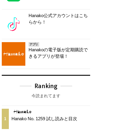
Hanako公式アカウントはこち
らから！
アプリ
Hanakoの電子版が定期購読で
きるアプリが登場！
Ranking
今読まれてます
Hanako No. 1259 試し読みと目次
1