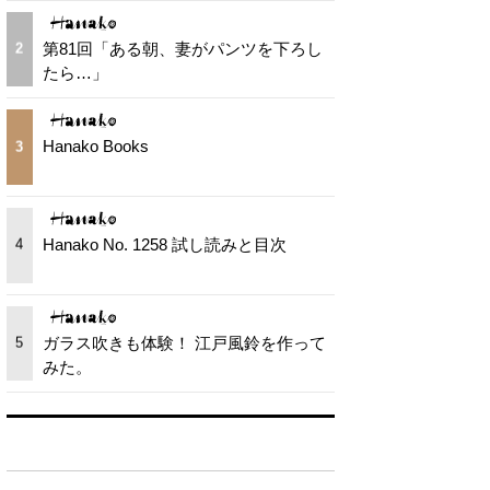
第81回「ある朝、妻がパンツを下ろし
2
たら…」
Hanako Books
3
Hanako No. 1258 試し読みと目次
4
ガラス吹きも体験！ 江戸風鈴を作って
5
みた。