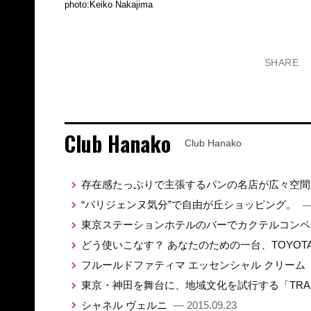
photo:Keiko Nakajima
SHARE
Club Hanako
Club Hanako
存在感たっぷりで主張するパンの名店が広々空
“パリジェンヌ気分”で自由が丘ショッピング。
—
東京ステーションホテルのバーでカクテルコン
どう使いこなす？ あなたのための一台、TOYO
フルールドファティマ エッセンシャル クリーム
東京・神田を舞台に、地域文化を試行する「TRANS
シャネル ヴェルニ
— 2015.09.23