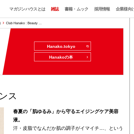
マガジンハウスとは
雑誌
書籍・ムック
採用情報
企業様向
)
Club Hanako : Beauty …
Hanako.tokyo
Hanakoの本
ンス
春夏の「肌ゆるみ」から守るエイジングケア美容
液。
汗・皮脂でなんだか肌の調子がイマイチ…、という