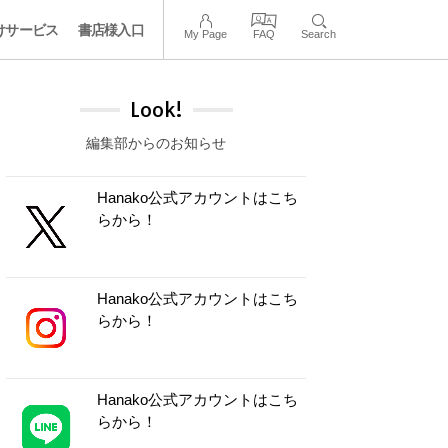
けサービス
書店様入口
My Page
FAQ
Search
Look!
編集部からのお知らせ
Hanako公式アカウントはこち
らから！
Hanako公式アカウントはこち
らから！
Hanako公式アカウントはこち
らから！