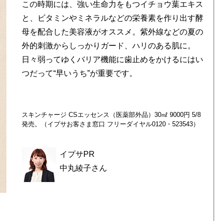
この時期には、強い生命力をもつイチョウ葉エキス
と、ビタミンやミネラルなどの栄養素を作り出す酵
母を配合した美容液がオススメ。紫外線などの夏の
外的刺激からしっかりガード、ハリのある肌に。
日々弱ってゆくバリア機能に歯止めをかけるにはい
つだって“早いうち”が重要です。
スキンチャージ CSエッセンス（医薬部外品）30㎖ 9000円 5/8
発売。（イプサお客さま窓口 フリーダイヤル0120・523543）
イプサPR
中丸綾子さん