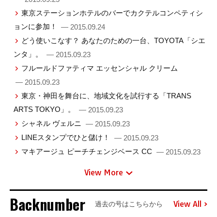
東京ステーションホテルのバーでカクテルコンペティシ
ョンに参加！
— 2015.09.24
どう使いこなす？ あなたのための一台、TOYOTA「シエ
ンタ」。
— 2015.09.23
フルールドファティマ エッセンシャル クリーム
— 2015.09.23
東京・神田を舞台に、地域文化を試行する「TRANS
ARTS TOKYO」。
— 2015.09.23
シャネル ヴェルニ
— 2015.09.23
LINEスタンプでひと儲け！
— 2015.09.23
マキアージュ ピーチチェンジベース CC
— 2015.09.23
View More
Backnumber
View All
過去の号はこちらから