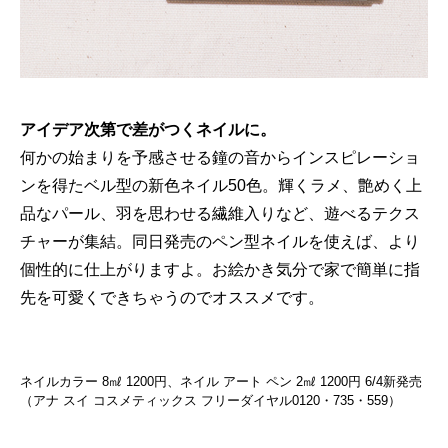
アイデア次第で差がつくネイルに。
何かの始まりを予感させる鐘の音からインスピレーショ
ンを得たベル型の新色ネイル50色。輝くラメ、艶めく上
品なパール、羽を思わせる繊維入りなど、遊べるテクス
チャーが集結。同日発売のペン型ネイルを使えば、より
個性的に仕上がりますよ。お絵かき気分で家で簡単に指
先を可愛くできちゃうのでオススメです。
ネイルカラー 8㎖ 1200円、ネイル アート ペン 2㎖ 1200円 6/4新発売
（アナ スイ コスメティックス フリーダイヤル0120・735・559）