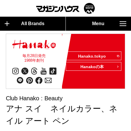
All Brands
Menu
毎月28日発売
Hanako.tokyo
1988年創刊
Hanakoの本
Club Hanako : Beauty
アナ スイ ネイルカラー、ネ
イル アート ペン