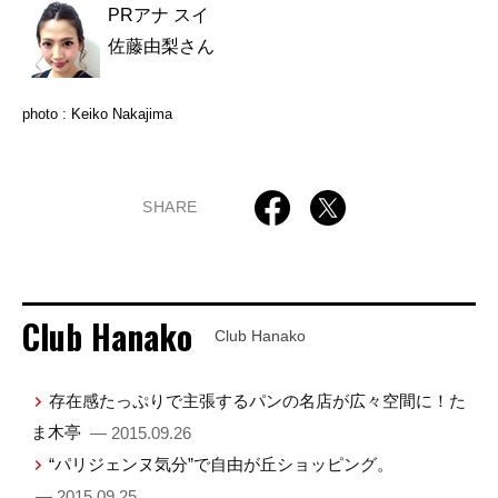
PRアナ スイ
佐藤由梨さん
photo : Keiko Nakajima
SHARE
Club Hanako
Club Hanako
存在感たっぷりで主張するパンの名店が広々空間に！た
ま木亭
— 2015.09.26
“パリジェンヌ気分”で自由が丘ショッピング。
— 2015.09.25