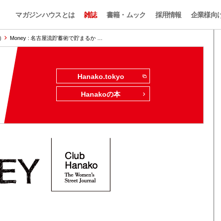
マガジンハウスとは
雑誌
書籍・ムック
採用情報
企業様向
)
Money : 名古屋流貯蓄術で貯まるか …
Hanako.tokyo
Hanakoの本