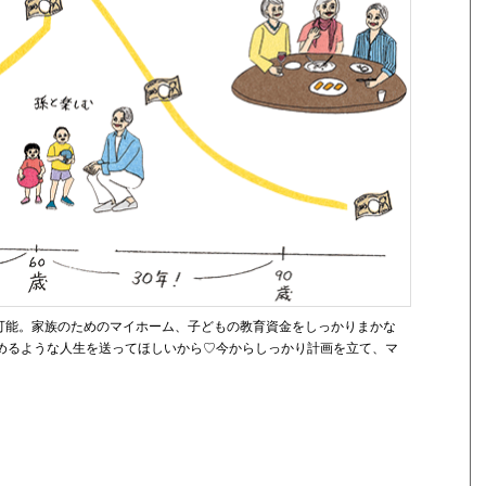
可能。家族のためのマイホーム、子どもの教育資金をしっかりまかな
めるような人生を送ってほしいから♡今からしっかり計画を立て、マ