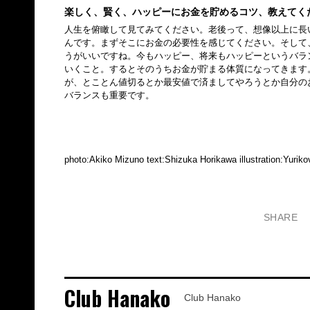
楽しく、賢く、ハッピーにお金を貯めるコツ、教えてく
人生を俯瞰して見てみてください。老後って、想像以上に長
んです。まずそこにお金の必要性を感じてください。そして
うがいいですね。今もハッピー、将来もハッピーというバラ
いくこと。するとそのうちお金が貯まる体質になってきます
が、とことん値切るとか最安値で済ましてやろうとか自分の
バランスも重要です。
photo:Akiko Mizuno text:Shizuka Horikawa illustration:Yurik
SHARE
Club Hanako
Club Hanako