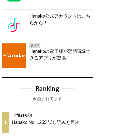
Hanako公式アカウントはこち
らから！
アプリ
Hanakoの電子版が定期購読で
きるアプリが登場！
Ranking
今読まれてます
Hanako No. 1259 試し読みと目次
1