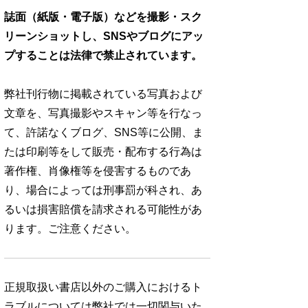
誌面（紙版・電子版）などを撮影・スク
リーンショットし、SNSやブログにアッ
プすることは法律で禁止されています。
弊社刊行物に掲載されている写真および
文章を、写真撮影やスキャン等を行なっ
て、許諾なくブログ、SNS等に公開、ま
たは印刷等をして販売・配布する行為は
著作権、肖像権等を侵害するものであ
り、場合によっては刑事罰が科され、あ
るいは損害賠償を請求される可能性があ
ります。ご注意ください。
正規取扱い書店以外のご購入におけるト
ラブルについては弊社では一切関与いた