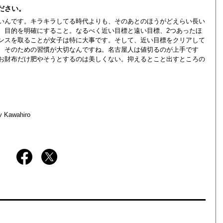
ださい。
いんです。キラキラしてる時代よりも、そのあとのほうがどえらい長い
、目的を明確にすること。なるべく近い目標と遠い目標、2つあったほ
ンスを取ることが女子は特に大事です。そして、近い目標をクリアして
。そのための習慣が大切なんですね。名古屋人は値切るのが上手です
お財布だけ肥やそうとするのは美しくない。抑えるとこと出すところの
ov Kawahiro