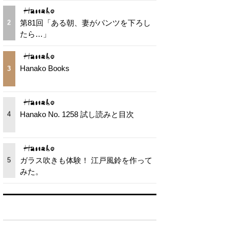
第81回「ある朝、妻がパンツを下ろし
2
たら…」
Hanako Books
3
Hanako No. 1258 試し読みと目次
4
ガラス吹きも体験！ 江戸風鈴を作って
5
みた。