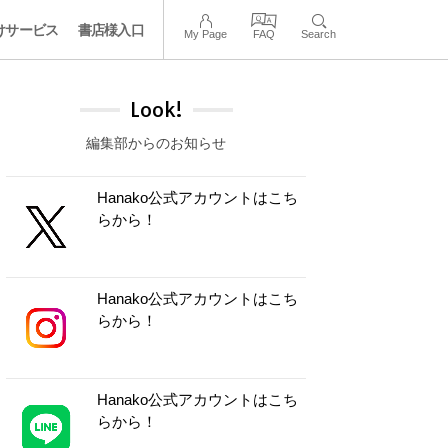
けサービス
書店様入口
My Page
FAQ
Search
Look!
編集部からのお知らせ
Hanako公式アカウントはこち
らから！
Hanako公式アカウントはこち
らから！
Hanako公式アカウントはこち
らから！