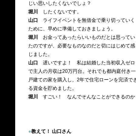
じい思いしたくないでしょ？
堀川
したくないです。
山口
ライフイベントを無借金で乗り切っていく
ために、早めに準備しておきましょう。
堀川
お金ってあったらいいものだとは思ってい
たのですが、必要なものなのだと切にはじめて感
じました。
山口
遅いですよ！ 私は結婚した当初収入ゼロ
で主人の月収は20万円台。それでも都内庭付き一
戸建ての家を購入し、2年で住宅ローンを完済で
る資金を貯めました。
堀川
すごい！ なんでそんなことができるのか
●
教えて！ 山口さん