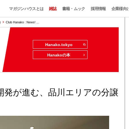
マガジンハウスとは
雑誌
書籍・ムック
採用情報
企業様向
)
Club Hanako : News! …
Hanako.tokyo
Hanakoの本
開発が進む、品川エリアの分譲