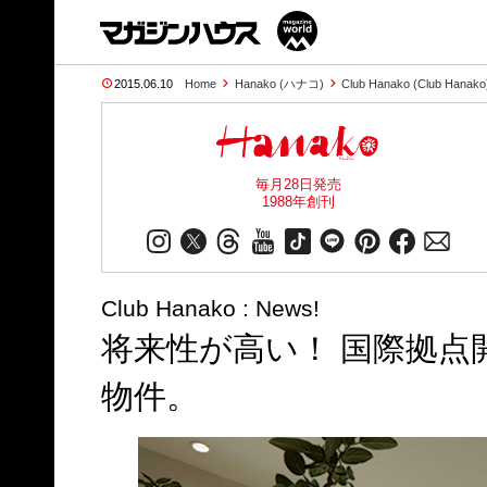
2015.06.10
Home
Hanako (ハナコ)
Club Hanako (Club Hanako
毎月28日発売
1988年創刊
Club Hanako : News!
将来性が高い！ 国際拠点
物件。