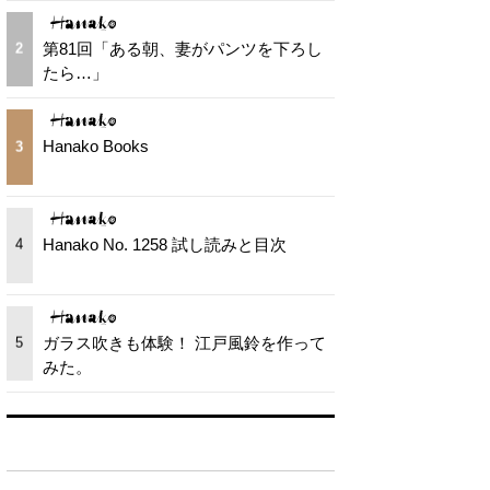
第81回「ある朝、妻がパンツを下ろし
2
たら…」
Hanako Books
3
Hanako No. 1258 試し読みと目次
4
ガラス吹きも体験！ 江戸風鈴を作って
5
みた。