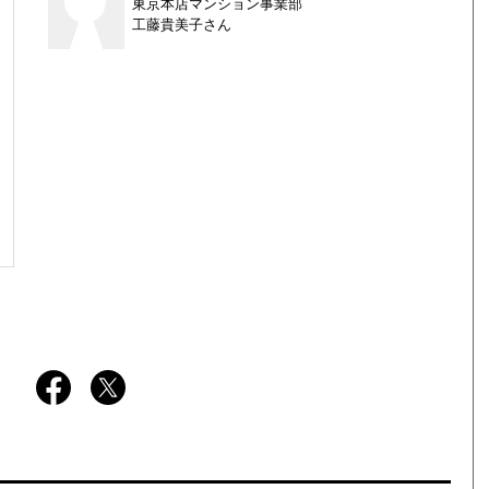
東京本店マンション事業部
工藤貴美子さん