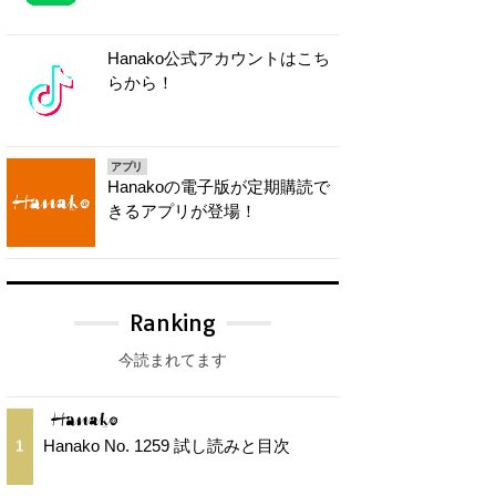
Hanako公式アカウントはこち
らから！
アプリ
Hanakoの電子版が定期購読で
きるアプリが登場！
Ranking
今読まれてます
Hanako No. 1259 試し読みと目次
1