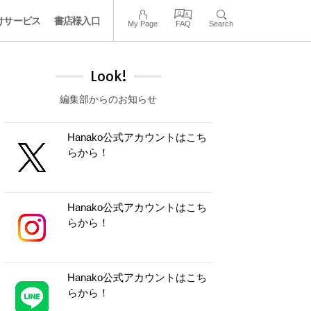
けサービス
書店様入口
My Page
FAQ
Search
Look!
編集部からのお知らせ
Hanako公式アカウントはこち
らから！
Hanako公式アカウントはこち
らから！
Hanako公式アカウントはこち
らから！