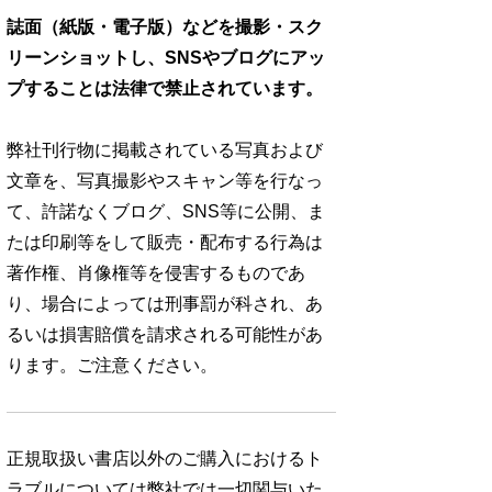
誌面（紙版・電子版）などを撮影・スク
リーンショットし、SNSやブログにアッ
プすることは法律で禁止されています。
弊社刊行物に掲載されている写真および
文章を、写真撮影やスキャン等を行なっ
て、許諾なくブログ、SNS等に公開、ま
たは印刷等をして販売・配布する行為は
著作権、肖像権等を侵害するものであ
り、場合によっては刑事罰が科され、あ
るいは損害賠償を請求される可能性があ
ります。ご注意ください。
正規取扱い書店以外のご購入におけるト
ラブルについては弊社では一切関与いた