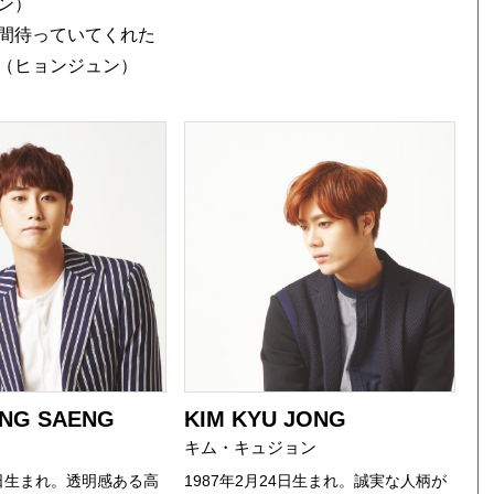
ン）
間待っていてくれた
（ヒョンジュン）
NG SAENG
KIM KYU JONG
キム・キュジョン
月3日生まれ。透明感ある高
1987年2月24日生まれ。誠実な人柄が