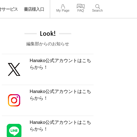
けサービス
書店様入口
My Page
FAQ
Search
Look!
編集部からのお知らせ
Hanako公式アカウントはこち
らから！
Hanako公式アカウントはこち
らから！
Hanako公式アカウントはこち
らから！