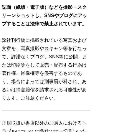
誌面（紙版・電子版）などを撮影・スク
リーンショットし、SNSやブログにアッ
プすることは法律で禁止されています。
弊社刊行物に掲載されている写真および
文章を、写真撮影やスキャン等を行なっ
て、許諾なくブログ、SNS等に公開、ま
たは印刷等をして販売・配布する行為は
著作権、肖像権等を侵害するものであ
り、場合によっては刑事罰が科され、あ
るいは損害賠償を請求される可能性があ
ります。ご注意ください。
正規取扱い書店以外のご購入におけるト
ラブルについては弊社では一切関与いた