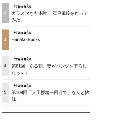
ガラス吹きも体験！ 江戸風鈴を作って
2
みた。
Hanako Books
3
第81回「ある朝、妻がパンツを下ろし
4
たら…」
第108回「人工授精一回目で、なんと懐
5
妊！」