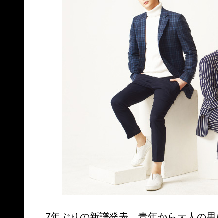
7年ぶりの新譜発表。青年から大人の男