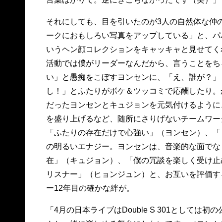
それにしても、目を引いたのが3人の自然体な仲
ークにおもしろい写真をアップしている」と、パ
いうヘン顔コレクションをキャッキャと見せてく
活動では僕がリーダーなんだから、言うことをち
い」と愚痴をこぼすヨンセンに、「え、誰が？」
し！」とふたりがボケ＆ツッコミで応酬したり。
だったヨンセンとキュジョンを元気付けるように
を盛り上げるなど、随所にさりげないチームワー
「ふたりの存在だけで心強い」（ヨンセン）、「
の明るいエナジー。ヨンセンは、音楽的な面でな
在」（キュジョン）、「僕の冗談を楽しく受け止
リスナー」（ヒョンジュン）と、お互いを評価す
ー12年目の確かな絆が。
「4月の日本ライブはDouble S 301としては