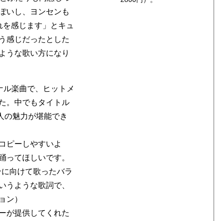
ぽいし、ヨンセンも
れを感じます」とキュ
う感じだったとした
ような歌い方になり
ジナル楽曲で、ヒットメ
た。中でもタイトル
大人の魅力が堪能でき
コピーしやすいよ
踊ってほしいです。
ファンに向けて歌ったバラ
いうような歌詞で、
ョン）
ーが提供してくれた