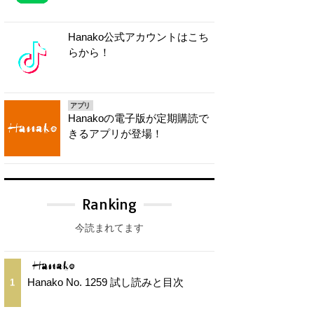
Hanako公式アカウントはこち
らから！
アプリ
Hanakoの電子版が定期購読で
きるアプリが登場！
Ranking
今読まれてます
Hanako No. 1259 試し読みと目次
1