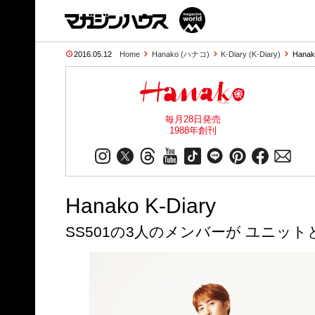
2016.05.12
Home
Hanako (ハナコ)
K-Diary (K-Diary)
Hanak
毎月28日発売
1988年創刊
Hanako K-Diary
SS501の3人のメンバーが ユニッ