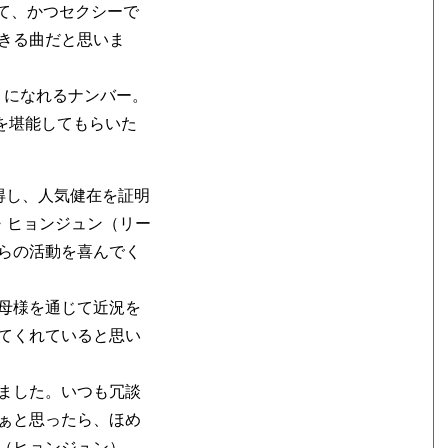
ていて、かつセクシーで
きる曲だと思いま
リノリになれるナンバー。
カルを堪能してもらいた
得し、人気健在を証明
ム・ヒョンジュン（リー
らの活動を喜んでく
母様を通じて近況を
てくれていると思い
ました。いつも冗談
ぁと思ったら、ほめ
（ヒョンジュン）