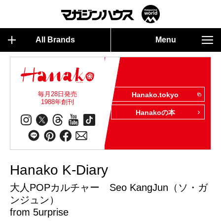
All Brands
Menu
毎月28日発売
Hanako.tokyo
1988年創刊
Hanakoの本
Hanako K-Diary
大人POPカルチャー Seo KangJun（ソ・ガ
ンジュン）
from 5urprise