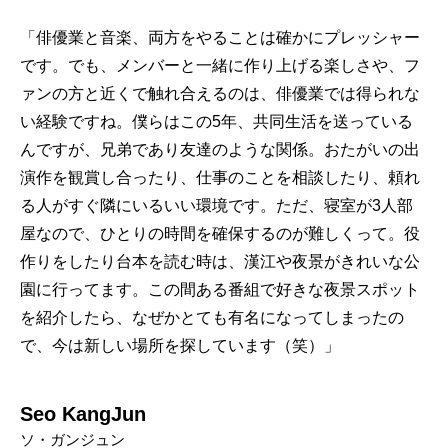
「俳優業と音楽、両方をやることは確かにプレッシャー
です。でも、メンバーと一緒に作り上げる楽しさや、フ
ァンの方と近くで触れ合えるのは、俳優業では得られな
い経験ですね。僕らはこの5年、共同生活を送っている
んですが、兄弟であり友達のような関係。おたがいの出
演作を観賞し合ったり、仕事のことを相談したり、頼れ
る人がすぐ隣にいるいい環境です。ただ、寝室が3人部
屋なので、ひとりの時間を確保するのが難しくって。役
作りをしたり台本を読む時は、漢江や夜景がきれいな公
園に行ってます。この間ある番組で好きな夜景スポット
を紹介したら、なぜかとても有名になってしまったの
で、今は新しい場所を探しています（笑）」
Seo KangJun
ソ・ガンジュン