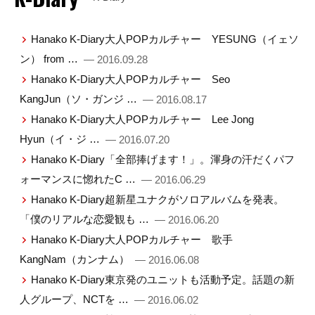
Hanako K-Diary大人POPカルチャー YESUNG（イェソ
ン） from …
— 2016.09.28
Hanako K-Diary大人POPカルチャー Seo
KangJun（ソ・ガンジ …
— 2016.08.17
Hanako K-Diary大人POPカルチャー Lee Jong
Hyun（イ・ジ …
— 2016.07.20
Hanako K-Diary「全部捧げます！」。渾身の汗だくパフ
ォーマンスに惚れたC …
— 2016.06.29
Hanako K-Diary超新星ユナクがソロアルバムを発表。
「僕のリアルな恋愛観も …
— 2016.06.20
Hanako K-Diary大人POPカルチャー 歌手
KangNam（カンナム）
— 2016.06.08
Hanako K-Diary東京発のユニットも活動予定。話題の新
人グループ、NCTを …
— 2016.06.02