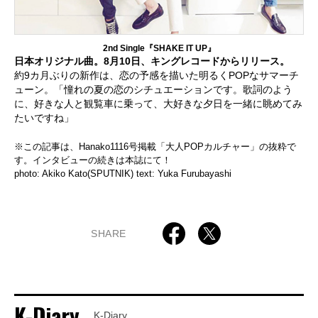
2nd Single『SHAKE IT UP』
日本オリジナル曲。8月10日、キングレコードからリリース。
約9カ月ぶりの新作は、恋の予感を描いた明るくPOPなサマーチ
ューン。「憧れの夏の恋のシチュエーションです。歌詞のよう
に、好きな人と観覧車に乗って、大好きな夕日を一緒に眺めてみ
たいですね」
※この記事は、Hanako1116号掲載「大人POPカルチャー」の抜粋で
す。インタビューの続きは本誌にて！
photo: Akiko Kato(SPUTNIK) text: Yuka Furubayashi
SHARE
K-Diary
K-Diary