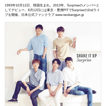
1993年10月12日、韓国生まれ。2013年、5urpriseのメンバーと
してデビュー。8月12日には東京・豊洲PITで5urpriseの2ndライ
ブを開催。日本公式ファンクラブ
www.seokangjun.jp