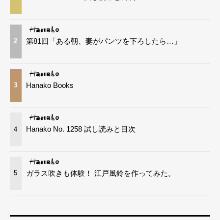
第81回「ある朝、妻がパンツを下ろしたら…」
2
Hanako Books
3
Hanako No. 1258 試し読みと目次
4
ガラス吹きも体験！ 江戸風鈴を作ってみた。
5