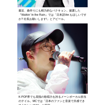
最近、曲作りにも精力的なパクキョン。披露した
『Walkin’ In the Rain』では「日本語Ver.もほしいです
か? 社長お願いします!」とアピール。
K-POP界でも屈指の歌唱力を誇るメーンボーカル担当
のテイル。MCでは「日本のファンと音楽で共感でき