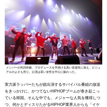
メンバーが作詞作曲、プロデュースを手掛ける高い音楽性に加え、ビジュ
アルのよさも売り。公演は若い女性を中心に賑わった。
実力派ラッパーたちが総出演するサバイバル番組の放送
をきっかけに、かつてないHIPHOPブームが巻き起こっ
ている韓国。そんな中でも、メジャーな人気を獲得しつ
つ、何かとディスりたがるHIPHOP業界人からも「イケ