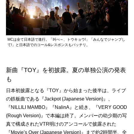
MCは全て日本語で進行。「叫べ～、トウキョウ!」「みんなでジャンプし
て!」と日本語でのコール&レスポンスもバッチリ。
新曲『TOY』を初披露。夏の単独公演の発表
も
日本初披露となる『TOY』から始まった後半は、ライブ
の鉄板曲である『Jackpot (Japanese Version)』、
『NILLILI MAMBO』『NalinA』と続き、『VERY GOOD
(Rough Version)』で本編は終了。メンバーの幼少期の写
真で構成されたVTR明けのアンコールで披露された
『Movie’s Over (Japanese Version)』まで約2時間半、全