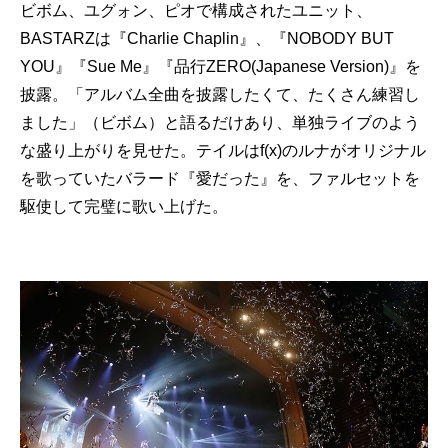
ビボム、ユグォン、ピオで構成されたユニット、
BASTARZは『Charlie Chaplin』、『NOBODY BUT
YOU』『Sue Me』『品行ZERO(Japanese Version)』を
披露。「アルバム全曲を披露したくて、たくさん練習し
ました」（ビボム）と語るだけあり、単独ライブのよう
な盛り上がりを見せた。テイルはf(x)のルナがオリジナル
を歌っていたバラード『愛だった』を、ファルセットを
駆使して完璧に歌い上げた。