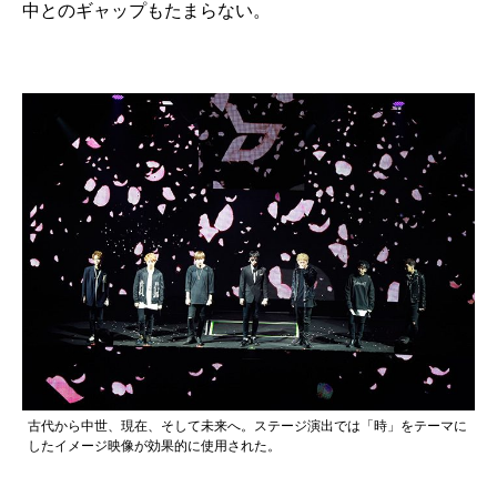
中とのギャップもたまらない。
古代から中世、現在、そして未来へ。ステージ演出では「時」をテーマに
したイメージ映像が効果的に使用された。