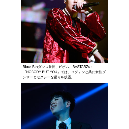
Block Bのダンス番長、ビボム。BASTARZの
『NOBODY BUT YOU』では、ユグォンと共に女性ダ
ンサーとセクシーな踊りを披露。