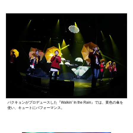
パクキョンがプロデュースした『Walkin’ In the Rain』では、黄色の傘を
使い、キュートにパフォーマンス。