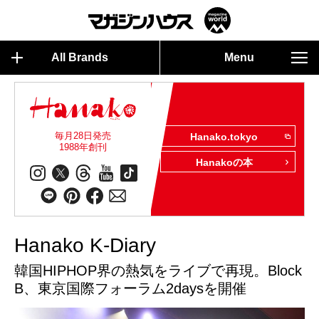
All Brands
Menu
毎月28日発売
Hanako.tokyo
1988年創刊
Hanakoの本
Hanako K-Diary
韓国HIPHOP界の熱気をライブで再現。Block
B、東京国際フォーラム2daysを開催