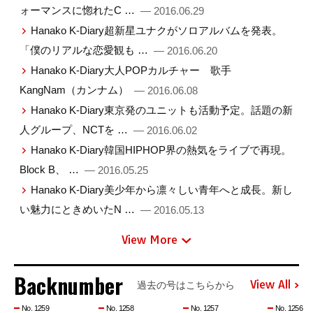
ォーマンスに惚れたC …
— 2016.06.29
Hanako K-Diary超新星ユナクがソロアルバムを発表。
「僕のリアルな恋愛観も …
— 2016.06.20
Hanako K-Diary大人POPカルチャー 歌手
KangNam（カンナム）
— 2016.06.08
Hanako K-Diary東京発のユニットも活動予定。話題の新
人グループ、NCTを …
— 2016.06.02
Hanako K-Diary韓国HIPHOP界の熱気をライブで再現。
Block B、 …
— 2016.05.25
Hanako K-Diary美少年から凛々しい青年へと成長。新し
い魅力にときめいたN …
— 2016.05.13
View More
Backnumber
View All
過去の号はこちらから
No. 1259
No. 1258
No. 1257
No. 1256