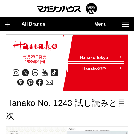
All Brands
Menu
毎月28日発売
Hanako.tokyo
1988年創刊
Hanakoの本
Hanako No. 1243 試し読みと目
次