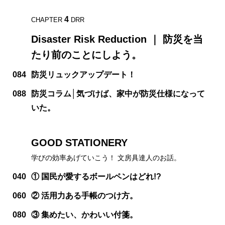
4
CHAPTER
DRR
Disaster Risk Reduction ｜ 防災を当
たり前のことにしよう。
084
防災リュックアップデート！
088
防災コラム│気づけば、家中が防災仕様になって
いた。
GOOD STATIONERY
学びの効率あげていこう！ 文房具達人のお話。
040
① 国民が愛するボールペンはどれ!?
060
② 活用力ある手帳のつけ方。
080
③ 集めたい、かわいい付箋。