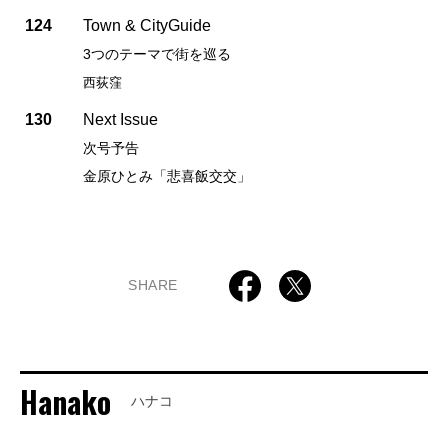
124
Town & CityGuide
3つのテーマで街を巡る
西荻窪
130
Next Issue
次号予告
金原ひとみ「悲喜飯交交」
SHARE
Hanako
ハナコ