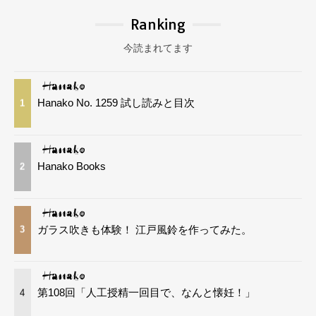
Ranking
今読まれてます
Hanako No. 1259 試し読みと目次
1
Hanako Books
2
ガラス吹きも体験！ 江戸風鈴を作ってみた。
3
第108回「人工授精一回目で、なんと懐妊！」
4