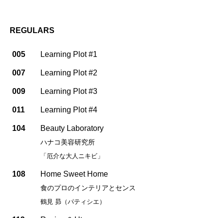
REGULARS
005
Learning Plot #1
007
Learning Plot #2
009
Learning Plot #3
011
Learning Plot #4
104
Beauty Laboratory
ハナコ美容研究所
「厄介な大人ニキビ」
108
Home Sweet Home
食のプロのインテリアとセンス
鶴見 昴（パティシエ）