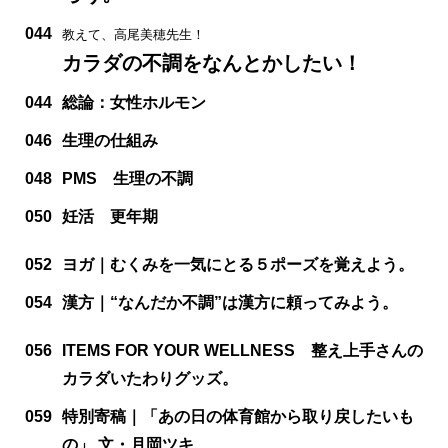
044
教えて、高尾美穂先生！
カラダの不調をなんとかしたい！
044
総論：女性ホルモン
046
生理の仕組み
048
PMS 生理の不調
050
妊活 更年期
052
ヨガ｜むくみを一気にとる５ポーズを覚えよう。
054
漢方｜“なんだか不調”は漢方に頼ってみよう。
056
ITEMS FOR YOUR WELLNESS 整え上手さんの
カラダいたわりグッズ。
059
特別寄稿｜「あの日の体育館から取り戻したいも
の」 文・月岡ツキ