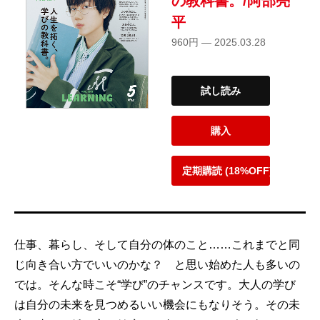
の教科書。/阿部亮
平
960円 — 2025.03.28
試し読み
購入
定期購読 (18%OFF)
仕事、暮らし、そして自分の体のこと……これまでと同
じ向き合い方でいいのかな？ と思い始めた人も多いの
では。そんな時こそ“学び”のチャンスです。大人の学び
は自分の未来を見つめるいい機会にもなりそう。その未