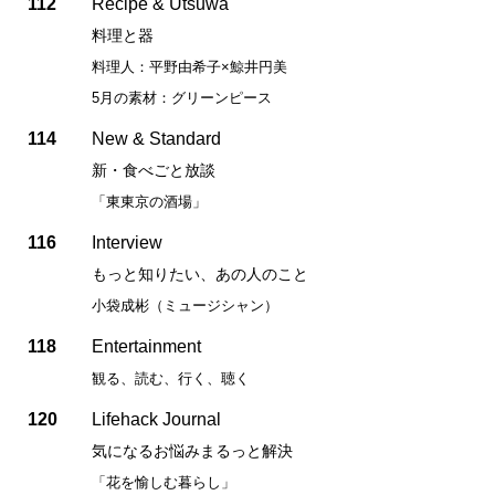
112
Recipe & Utsuwa
料理と器
料理人：平野由希子×鯨井円美
5月の素材：グリーンピース
114
New & Standard
新・食べごと放談
「東東京の酒場」
116
Interview
もっと知りたい、あの人のこと
小袋成彬（ミュージシャン）
118
Entertainment
観る、読む、行く、聴く
120
Lifehack Journal
気になるお悩みまるっと解決
「花を愉しむ暮らし」