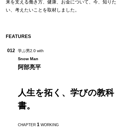
来を支える働き方、健康、お金について、今、知りた
い、考えたいことを取材しました。
FEATURES
012
学ぶ男2.0
with
Snow Man
阿部亮平
人生を拓く、学びの教科
書。
1
CHAPTER
WORKING