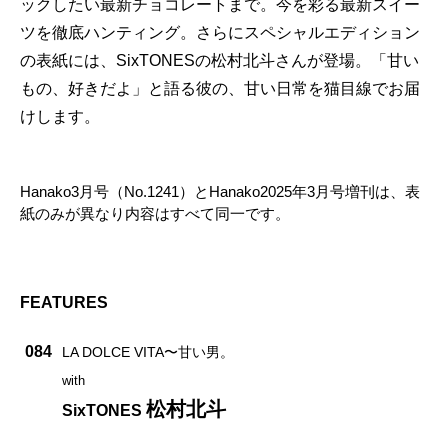
ックしたい最新チョコレートまで。今を彩る最新スイー
ツを徹底ハンティング。さらにスペシャルエディション
の表紙には、SixTONESの松村北斗さんが登場。「甘い
もの、好きだよ」と語る彼の、甘い日常を猫目線でお届
けします。
Hanako3月号（No.1241）とHanako2025年3月号増刊は、表
紙のみが異なり内容はすべて同一です。
FEATURES
084
LA DOLCE VITA〜甘い男。
with
松村北斗
SixTONES