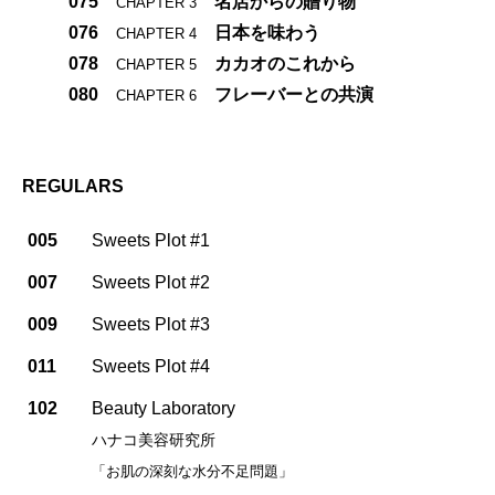
075
名店からの贈り物
CHAPTER 3
076
日本を味わう
CHAPTER 4
078
カカオのこれから
CHAPTER 5
080
フレーバーとの共演
CHAPTER 6
REGULARS
005
Sweets Plot #1
007
Sweets Plot #2
009
Sweets Plot #3
011
Sweets Plot #4
102
Beauty Laboratory
ハナコ美容研究所
「お肌の深刻な水分不足問題」