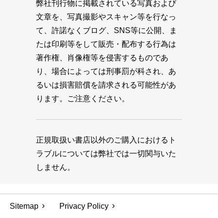
弊社刊行物に掲載されている写真および
文章を、写真撮影やスキャン等を行なっ
て、許諾なくブログ、SNS等に公開、ま
たは印刷等をして販売・配布する行為は
著作権、肖像権等を侵害するものであ
り、場合によっては刑事罰が科され、あ
るいは損害賠償を請求される可能性があ
ります。ご注意ください。
正規取扱い書店以外のご購入におけるト
ラブルについては弊社では一切関与いた
しません。
Sitemap
Privacy Policy