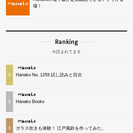
場！
Ranking
今読まれてます
Hanako No. 1259 試し読みと目次
1
Hanako Books
2
ガラス吹きも体験！ 江戸風鈴を作ってみた。
3