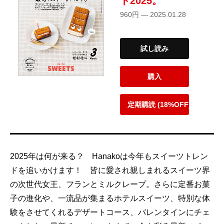
ト2025。
960円 — 2025.01.28
試し読み
購入
定期購読 (18%OFF)
2025年は何が来る？ Hanakoは今年もスイーツトレン
ドを追いかけます！ 皆に愛され親しまれるスイーツ界
の次世代女王、フランとミルクレープ。さらに定番お菓
子の進化や、一流品が集まるホテルスイーツ、特別な体
験をさせてくれるデザートコース、バレンタインにチェ