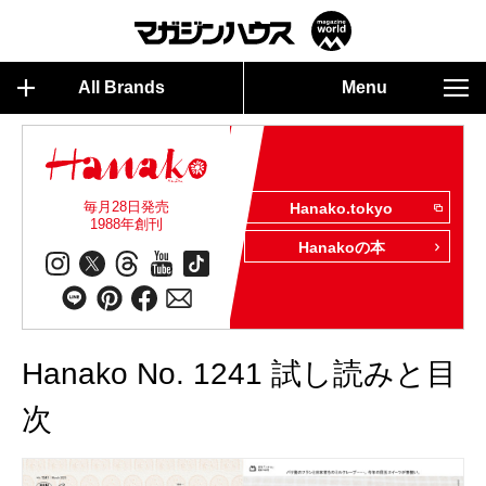
All Brands
Menu
毎月28日発売
Hanako.tokyo
1988年創刊
Hanakoの本
Hanako No. 1241 試し読みと目
次