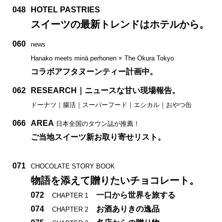
048
HOTEL PASTRIES
スイーツの最新トレンドはホテルから。
060
news
Hanako meets minä perhonen × The Okura Tokyo
コラボアフタヌーンティー計画中。
062
RESEARCH｜ニュースな甘い現場報告。
ドーナツ｜腸活｜スーパーフード｜エシカル｜おやつ缶
066
AREA
日本全国のタウン誌が推薦！
ご当地スイーツ新お取り寄せリスト。
071
CHOCOLATE STORY BOOK
物語を添えて贈りたいチョコレート。
072
一口から世界を旅する
CHAPTER 1
074
お酒ありきの逸品
CHAPTER 2