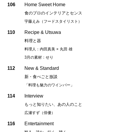
106
Home Sweet Home
食のプロのインテリアとセンス
宇藤えみ（フードスタイリスト）
110
Recipe & Utsuwa
料理と器
料理人：内田真美 × 丸田 雄
3月の素材：せり
112
New & Standard
新・食べごと放談
「料理も魅力のワインバー」
114
Interview
もっと知りたい、あの人のこと
広瀬すず（俳優）
116
Entertainment