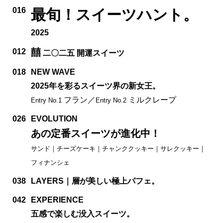
016
最旬！スイーツハント。
2025
囍
012
二〇二五 開運スイーツ
018
NEW WAVE
2025年を彩るスイーツ界の新女王。
フラン／
ミルクレープ
Entry No.1
Entry No.2
026
EVOLUTION
あの定番スイーツが進化中！
サンド｜チーズケーキ｜チャンククッキー｜サレクッキー｜
フィナンシェ
038
LAYERS｜層が美しい極上パフェ。
042
EXPERIENCE
五感で楽しむ没入スイーツ。