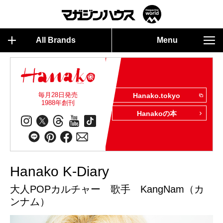
All Brands
Menu
毎月28日発売
Hanako.tokyo
1988年創刊
Hanakoの本
Hanako K-Diary
大人POPカルチャー 歌手 KangNam（カ
ンナム）