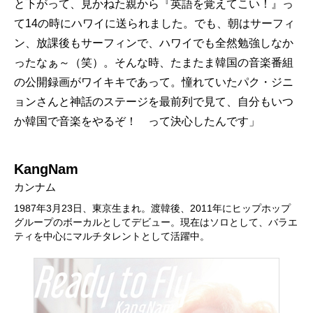
と下がって、見かねた親から『英語を覚えてこい！』っ
て14の時にハワイに送られました。でも、朝はサーフィ
ン、放課後もサーフィンで、ハワイでも全然勉強しなか
ったなぁ～（笑）。そんな時、たまたま韓国の音楽番組
の公開録画がワイキキであって。憧れていたパク・ジニ
ョンさんと神話のステージを最前列で見て、自分もいつ
か韓国で音楽をやるぞ！ って決心したんです」
KangNam
カンナム
1987年3月23日、東京生まれ。渡韓後、2011年にヒップホップ
グループのボーカルとしてデビュー。現在はソロとして、バラエ
ティを中心にマルチタレントとして活躍中。