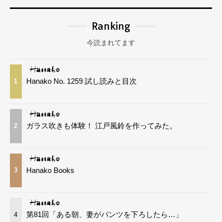
Ranking
今読まれてます
Hanako No. 1259 試し読みと目次
1
ガラス吹きも体験！ 江戸風鈴を作ってみた。
2
Hanako Books
3
第81回「ある朝、妻がパンツを下ろしたら…」
4