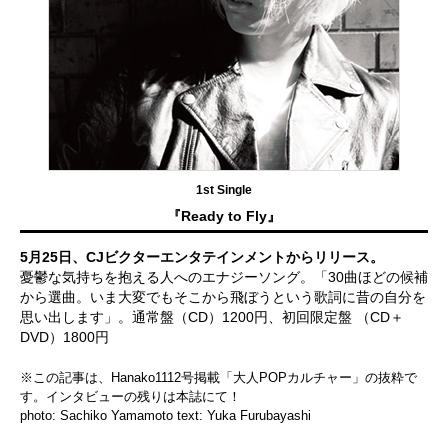
1st Single
『Ready to Fly』
5月25日、CJビクターエンタテインメントからリリース。
憂鬱な気持ちを抱える人へのエナジーソング。「30曲ほどの候補
から選曲。いま大変でもそこから飛ぼうという歌詞に昔の自分を
思い出します」。通常盤（CD）1200円、初回限定盤 （CD＋
DVD）1800円
※この記事は、Hanako1112号掲載「大人POPカルチャー」の抜粋で
す。インタビューの残りは本誌にて！
photo: Sachiko Yamamoto text: Yuka Furubayashi