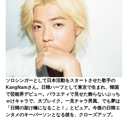
ソロシンガーとして日本活動をスタートさせた歌手の
KangNamさん。日韓ハーフとして東京で生まれ、韓国
で芸能界デビュー。バラエティで見せた飾らないぶっち
ゃけキャラで、大ブレイク。一見チャラ男風、でも夢は
「日韓の架け橋になること！」とピュア。今後の日韓エ
ンタメのキーパーソンとなる彼を、クローズアップ。