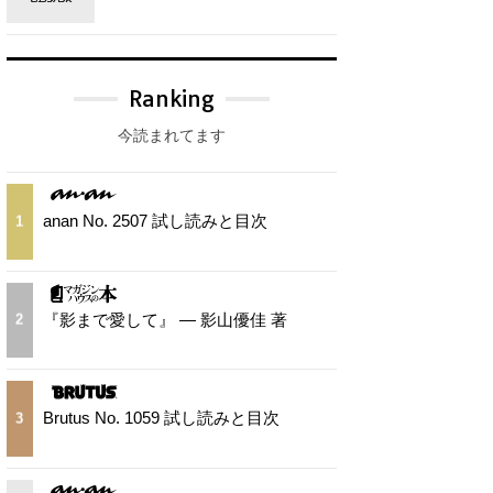
Ranking
今読まれてます
anan No. 2507 試し読みと目次
1
『影まで愛して』 — 影山優佳 著
2
Brutus No. 1059 試し読みと目次
3