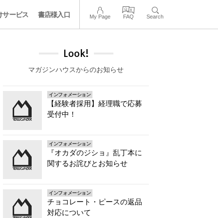
けサービス
書店様入口
My Page
FAQ
Search
Look!
マガジンハウスからのお知らせ
インフォメーション
【経験者採用】経理職で応募
受付中！
インフォメーション
『オカダのジショ』乱丁本に
関するお詫びとお知らせ
インフォメーション
チョコレート・ピースの返品
対応について