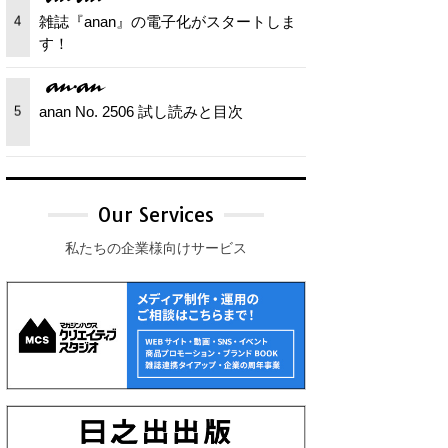
雑誌『anan』の電子化がスタートしま
4
す！
anan No. 2506 試し読みと目次
5
Our Services
私たちの企業様向けサービス