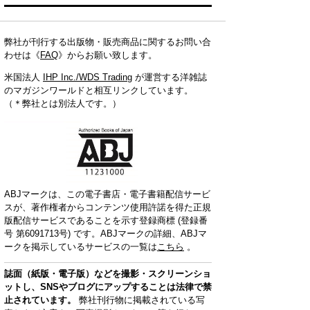
弊社が刊行する出版物・販売商品に関するお問い合
わせは《
FAQ
》からお願い致します。
米国法人
IHP Inc./WDS Trading
が運営する洋雑誌
のマガジンワールドと相互リンクしています。
（＊弊社とは別法人です。）
ABJマークは、この電子書店・電子書籍配信サービ
スが、著作権者からコンテンツ使用許諾を得た正規
版配信サービスであることを示す登録商標 (登録番
号 第6091713号) です。ABJマークの詳細、ABJマ
ークを掲示しているサービスの一覧は
こちら
。
誌面（紙版・電子版）などを撮影・スクリーンショ
ットし、SNSやブログにアップすることは法律で禁
止されています。
弊社刊行物に掲載されている写