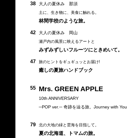
38
大人の夏休み 那須
土に、生き物に、美食に触れる。
林間学校のような旅。
42
大人の夏休み 岡山
瀬戸内の風景に映えるアートと
みずみずしいフルーツにときめいて。
47
旅のヒントをギュギュッとお届け!
癒しの夏旅ハンドブック
Mrs. GREEN APPLE
55
10th ANNIVERSARY
─POP ver.─ 奇跡を辿る旅。Journey with You
79
北の大地の緑と雲海を目指して。
夏の北海道、トマムの旅。