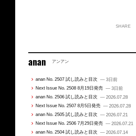
SHARE
anan
アンアン
anan No. 2507 試し読みと目次
— 3日前
Next Issue No. 2508 8月19日発売
— 3日前
anan No. 2506 試し読みと目次
— 2026.07.28
Next Issue No. 2507 8月5日発売
— 2026.07.28
anan No. 2505 試し読みと目次
— 2026.07.21
Next Issue No. 2506 7月29日発売
— 2026.07.21
anan No. 2504 試し読みと目次
— 2026.07.14