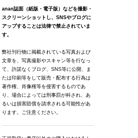
anan誌面（紙版・電子版）などを撮影・
スクリーンショットし、SNSやブログに
アップすることは法律で禁止されていま
す。
弊社刊行物に掲載されている写真および
文章を、写真撮影やスキャン等を行なっ
て、許諾なくブログ、SNS等に公開、ま
たは印刷等をして販売・配布する行為は
著作権、肖像権等を侵害するものであ
り、場合によっては刑事罰が科され、あ
るいは損害賠償を請求される可能性があ
ります。ご注意ください。