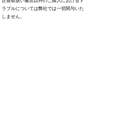
正規取扱い書店以外のご購入におけるト
ラブルについては弊社では一切関与いた
しません。