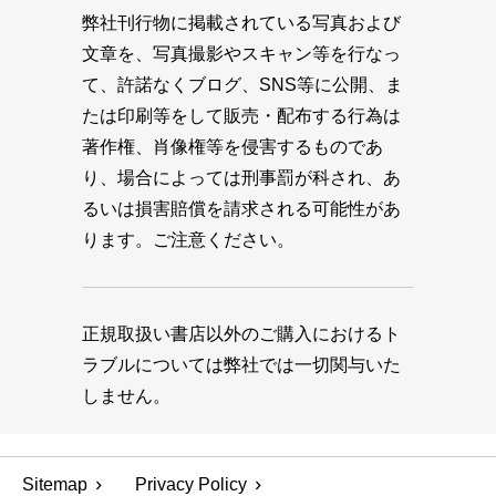
弊社刊行物に掲載されている写真および
文章を、写真撮影やスキャン等を行なっ
て、許諾なくブログ、SNS等に公開、ま
たは印刷等をして販売・配布する行為は
著作権、肖像権等を侵害するものであ
り、場合によっては刑事罰が科され、あ
るいは損害賠償を請求される可能性があ
ります。ご注意ください。
正規取扱い書店以外のご購入におけるト
ラブルについては弊社では一切関与いた
しません。
Sitemap
Privacy Policy