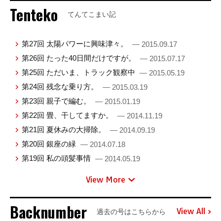
Tenteko
てんてこまい記
第27回 太陽パワーに興味津々。
— 2015.09.17
第26回 たった40日間だけですが。
— 2015.07.17
第25回 ただいま、トラック観察中
— 2015.05.19
第24回 残念な乗り方。
— 2015.03.19
第23回 親子で編む。
— 2015.01.19
第22回 畳、干してますか。
— 2014.11.19
第21回 夏休みの大掃除。
— 2014.09.19
第20回 銀座の緑
— 2014.07.18
第19回 私の頭髪事情
— 2014.05.19
View More
Backnumber
View All
過去の号はこちらから