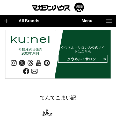
All Brands
Menu
クウネル・サロンの公式サイ
奇数月20日発売
トはこちら
2003年創刊
クウネル・サロン
てんてこまい記