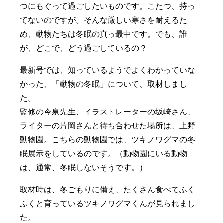
つにもぐって過ごしたいものです。こたつ、持っ
てないのですが。そんな厳しい寒さを耐えるた
め、動物たちは冬眠の真っ最中です。でも、誰
が、どこで、どう過ごしているの？
最新号では、知っているようでよくわかっていな
かった、「動物の冬眠」について、取材しまし
た。
監修の今泉先生、イラストレーターの坂崎さん、
ライターの片岡さんと待ち合わせた場所は、上野
動物園。こちらの動物園では、ツキノワグマの冬
眠展示をしているのです。（動物園にいる動物
は、通常、冬眠しないそうです。）
取材時は、冬ごもりに備え、たくさん食べてふく
ふくと育っているツキノワグマくんが見られまし
た。