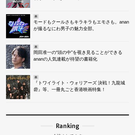
本
モードもクールさもキラキラもエモさも。anan
が撮るなにわ男子の魅力全部。
本
岡田准一の“頭の中”を覗き見ることができる
ananの人気連載が待望の書籍化
本
『トワイライト・ウォリアーズ 決戦！九龍城
砦』等、一冊丸ごと香港映画特集！
Ranking