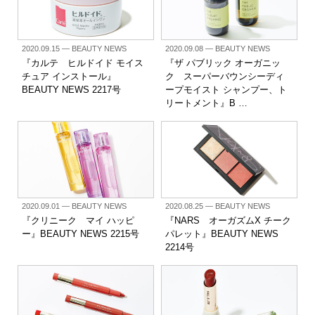
2020.09.15
— BEAUTY NEWS
2020.09.08
— BEAUTY NEWS
『カルテ ヒルドイド モイス
『ザ パブリック オーガニッ
チュア インストール』
ク スーパーバウンシーディ
BEAUTY NEWS 2217号
ープモイスト シャンプー、ト
リートメント』B …
2020.09.01
— BEAUTY NEWS
2020.08.25
— BEAUTY NEWS
『クリニーク マイ ハッピ
『NARS オーガズムX チーク
ー』BEAUTY NEWS 2215号
パレット』BEAUTY NEWS
2214号