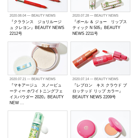
2020.08.04
— BEAUTY NEWS
2020.07.28
— BEAUTY NEWS
『クラランス ジョリルージ
『ポール ＆ ジョー リップス
ュ クレヨン』BEAUTY NEWS
ティック N 505』BEAUTY
2212号
NEWS 2211号
2020.07.21
— BEAUTY NEWS
2020.07.14
— BEAUTY NEWS
『マキアージュ スノービュ
『レブロン キス クラウド ブ
ーティー ホワイトニングフェ
ロッテッド リップ カラー』
イスパウダー 2020』BEAUTY
BEAUTY NEWS 2209号
NEW …