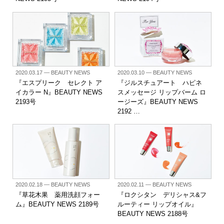
2020.03.17
— BEAUTY NEWS
2020.03.10
— BEAUTY NEWS
『エスプリーク セレクト ア
『ジルスチュアート ハピネ
イカラー N』BEAUTY NEWS
スメッセージ リップバーム ロ
2193号
ージーズ』BEAUTY NEWS
2192 …
2020.02.18
— BEAUTY NEWS
2020.02.11
— BEAUTY NEWS
『草花木果 薬用洗顔フォー
『ロクシタン デリシャス&フ
ム』BEAUTY NEWS 2189号
ルーティー リップオイル』
BEAUTY NEWS 2188号