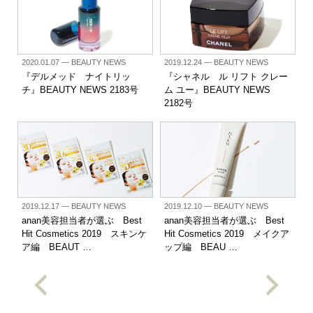
2020.01.07
— BEAUTY NEWS
2019.12.24
— BEAUTY NEWS
『デルメッド ナイトリッ
『シャネル ル リフト クレー
チ』BEAUTY NEWS 2183号
ム ユー』BEAUTY NEWS
2182号
2019.12.17
— BEAUTY NEWS
2019.12.10
— BEAUTY NEWS
anan美容担当者が選ぶ Best
anan美容担当者が選ぶ Best
Hit Cosmetics 2019 スキンケ
Hit Cosmetics 2019 メイクア
ア編 BEAUT …
ップ編 BEAU …