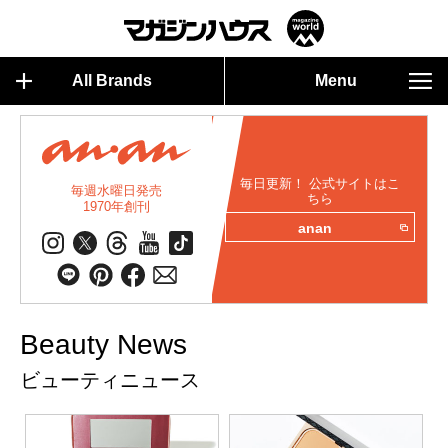
All Brands
Menu
毎日更新！ 公式サイトはこ
毎週水曜日発売
ちら
1970年創刊
anan
Beauty News
ビューティニュース