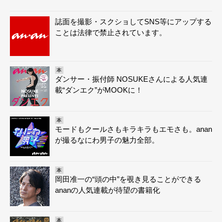
誌面を撮影・スクショしてSNS等にアップする
ことは法律で禁止されています。
本
ダンサー・振付師 NOSUKEさんによる人気連
載“ダンエク”がMOOKに！
本
モードもクールさもキラキラもエモさも。anan
が撮るなにわ男子の魅力全部。
本
岡田准一の“頭の中”を覗き見ることができる
ananの人気連載が待望の書籍化
本