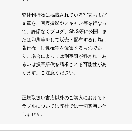
弊社刊行物に掲載されている写真および
文章を、写真撮影やスキャン等を行なっ
て、許諾なくブログ、SNS等に公開、ま
たは印刷等をして販売・配布する行為は
著作権、肖像権等を侵害するものであ
り、場合によっては刑事罰が科され、あ
るいは損害賠償を請求される可能性があ
ります。ご注意ください。
正規取扱い書店以外のご購入におけるト
ラブルについては弊社では一切関与いた
しません。