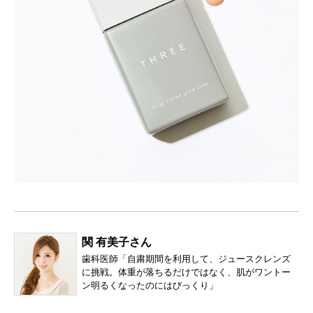
関 有美子さん
歯科医師「自粛期間を利用して、ジュースクレンズ
に挑戦。体重が落ちるだけではなく、肌がワントー
ン明るくなったのにはびっくり」