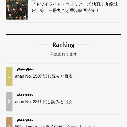
『トワイライト・ウォリアーズ 決戦！九龍城
砦』等、一冊丸ごと香港映画特集！
Ranking
今読まれてます
anan No. 2507 試し読みと目次
1
anan No. 2311 試し読みと目次
2
雑誌『anan』の電子化がスタートします！
3