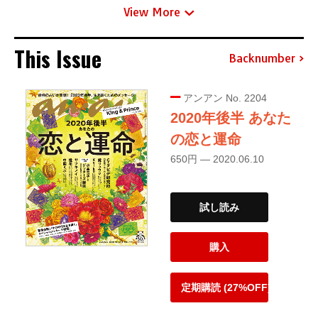
View More
This Issue
Backnumber
アンアン No. 2204
2020年後半 あなた
の恋と運命
650円 — 2020.06.10
試し読み
購入
定期購読 (27%OFF)