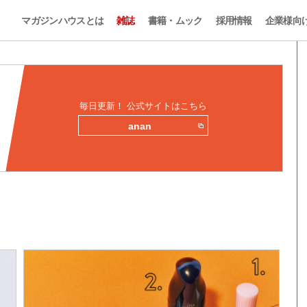
マガジンハウスとは
雑誌
書籍・ムック
採用情報
企業様向
毎日更新！ 公式サイトはこちら
anan