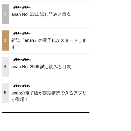
anan No. 2311 試し読みと目次
2
雑誌『anan』の電子化がスタートしま
3
す！
anan No. 2506 試し読みと目次
4
ananの電子版が定期購読できるアプリ
5
が登場！