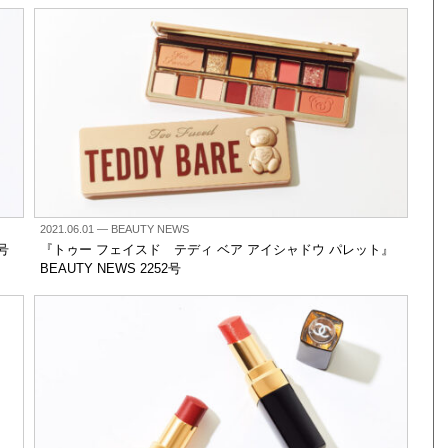
2021.06.01
— BEAUTY NEWS
号
『トゥー フェイスド テディ ベア アイシャドウ パレット』
BEAUTY NEWS 2252号