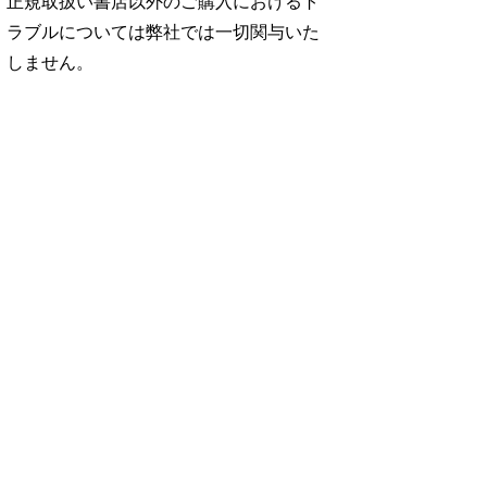
正規取扱い書店以外のご購入におけるト
ラブルについては弊社では一切関与いた
しません。