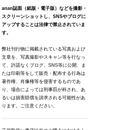
anan誌面（紙版・電子版）などを撮影・
スクリーンショットし、SNSやブログに
アップすることは法律で禁止されていま
す。
弊社刊行物に掲載されている写真および
文章を、写真撮影やスキャン等を行なっ
て、許諾なくブログ、SNS等に公開、ま
たは印刷等をして販売・配布する行為は
著作権、肖像権等を侵害するものであ
り、場合によっては刑事罰が科され、あ
るいは損害賠償を請求される可能性があ
ります。ご注意ください。