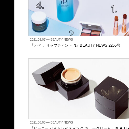
2021.09.07
— BEAUTY NEWS
『オペラ リップティント N』BEAUTY NEWS 2265号
2021.08.03
— BEAUTY NEWS
『ビーエー ハイドレイティング カラークリーム』BEAUT