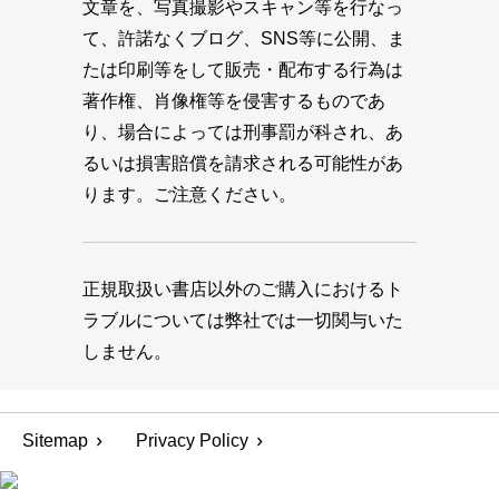
文章を、写真撮影やスキャン等を行なっ
て、許諾なくブログ、SNS等に公開、ま
たは印刷等をして販売・配布する行為は
著作権、肖像権等を侵害するものであ
り、場合によっては刑事罰が科され、あ
るいは損害賠償を請求される可能性があ
ります。ご注意ください。
正規取扱い書店以外のご購入におけるト
ラブルについては弊社では一切関与いた
しません。
Sitemap
Privacy Policy
© 1945-2026 MAGAZINE HOUSE CO., LTD.