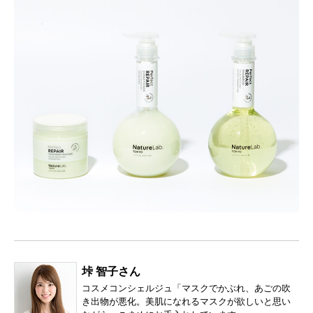
垰 智子さん
コスメコンシェルジュ「マスクでかぶれ、あごの吹
き出物が悪化。美肌になれるマスクが欲しいと思い