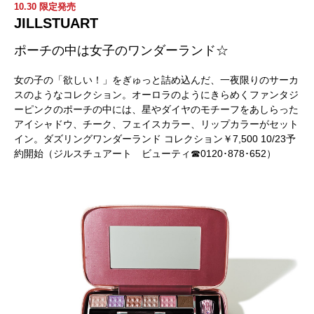
10.30 限定発売
JILLSTUART
ポーチの中は女子のワンダーランド☆
女の子の「欲しい！」をぎゅっと詰め込んだ、一夜限りのサーカ
スのようなコレクション。オーロラのようにきらめくファンタジ
ーピンクのポーチの中には、星やダイヤのモチーフをあしらった
アイシャドウ、チーク、フェイスカラー、リップカラーがセット
イン。ダズリングワンダーランド コレクション￥7,500 10/23予
約開始（ジルスチュアート ビューティ☎0120･878･652）