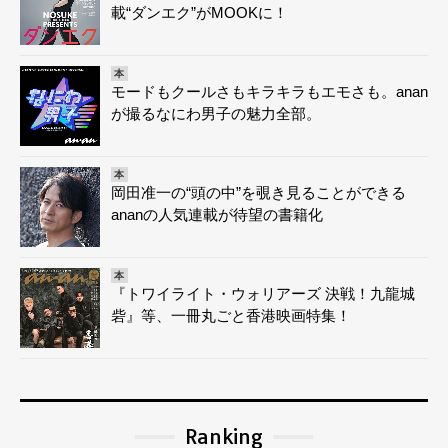
載“ダンエク”がMOOKに！
本
モードもクールさもキラキラもエモさも。anan
が撮るなにわ男子の魅力全部。
本
岡田准一の“頭の中”を覗き見ることができる
ananの人気連載が待望の書籍化
本
『トワイライト・ウォリアーズ 決戦！九龍城
砦』等、一冊丸ごと香港映画特集！
Ranking