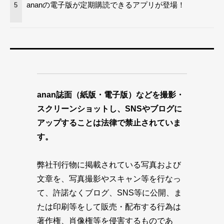
ananの電子版が定期購読できるアプリが登場！
5
anan誌面（紙版・電子版）などを撮影・
スクリーンショットし、SNSやブログに
アップすることは法律で禁止されていま
す。
弊社刊行物に掲載されている写真および
文章を、写真撮影やスキャン等を行なっ
て、許諾なくブログ、SNS等に公開、ま
たは印刷等をして販売・配布する行為は
著作権、肖像権等を侵害するものであ