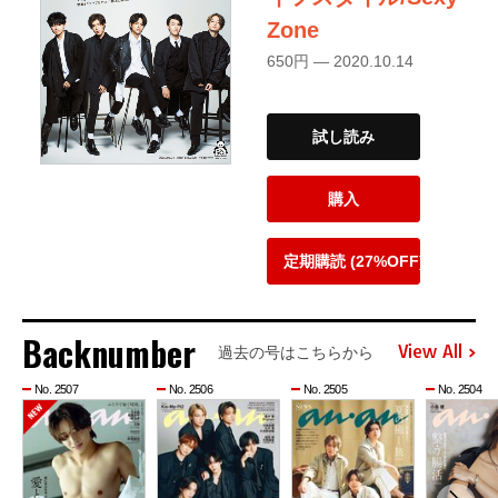
Zone
650円 — 2020.10.14
試し読み
購入
定期購読 (27%OFF)
Backnumber
View All
過去の号はこちらから
No. 2507
No. 2506
No. 2505
No. 2504