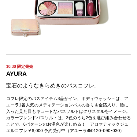
10.30 限定発売
AYURA
宝石のようなきらめきのバスコフレ。
コフレ限定のバスアイテム3品がイン。ボディウォッシュは、ア
ユーラ1番人気のメディテーションバスの香り＆金箔入り。瓶に
入った見た目もキュートなバスソルトはクリスタルをイメージ。
カラーブレンドバスソルトは、3色のうち2色を選び組み合わせる
ことで、6パターンのお湯色が楽しめる！ アロマティックジュ
エルコフレ￥6,000 予約受付中（アユーラ☎0120･090･030）