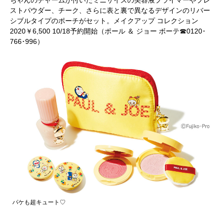
ちゃんのチャームが付いたミニサイズの美容液プライマーやプレ
ストパウダー、チーク、さらに表と裏で異なるデザインのリバー
シブルタイプのポーチがセット。メイクアップ コレクション
2020￥6,500 10/18予約開始（ポール ＆ ジョー ボーテ☎0120･
766･996）
パケも超キュート♡